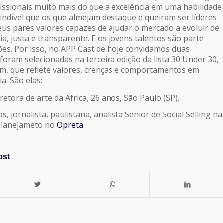
fissionais muito mais do que a excelência em uma habilidade
cindível que os que almejam destaque e queiram ser líderes
us pares valores capazes de ajudar o mercado a evoluir de
ia, justa e transparente. E os jovens talentos são parte
es. Por isso, no APP Cast de hoje convidamos duas
foram selecionadas na terceira edição da lista 30 Under 30,
, que reflete valores, crenças e comportamentos em
a. São elas:
iretora de arte da Africa, 26 anos, São Paulo (SP).
s, jornalista, paulistana, analista Sênior de Social Selling na
planejameto no
Opreta
ost