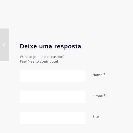
#72 – Branquitude
Deixe uma resposta
Want to join the discussion?
Feel free to contribute!
*
Nome
*
E-mail
Site