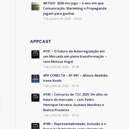
ARTIGO: 2026 em jogo – o ano em que
Comunicação, Marketing e Propaganda
jogam para ganhar
7 de janeiro de 2026 - 19:04
APPCAST
#191 – O Futuro da Autorregulação em
um Mercado em plena transformação –
com Melissa Vogel
1 de julho de 2026 - 18:38
APP CONECTA – EP #01 – Afonso Abelhão,
Irene Knoth
1 de julho de 2026 - 18:29
#190 – Concurso de TCC 2025: De olho no
futuro do mercado – com Pedro
Henrique Ferreira, Gustavo Murilhas e
Bianca Prazeres
1 de julho de 2026 - 18:22
#189 – Representatividade, Inclusão e o
Papel da Publicidade como Agente de