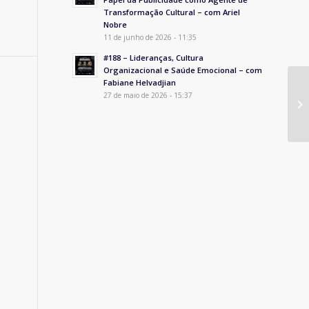
Transformação Cultural – com Ariel
Nobre
11 de junho de 2026 - 11:35
#188 – Lideranças, Cultura
Organizacional e Saúde Emocional – com
Fabiane Helvadjian
27 de maio de 2026 - 15:37