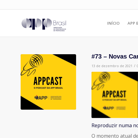
INÍCIO
APP 
#73 – Novas Ca
/
13 de dezembro de 2021
Reproduzir numa no
COMPARTILHAR
O momento atual de
FEED RSS