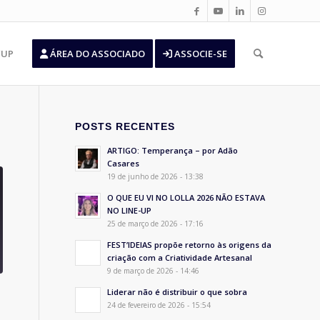
’UP
ÁREA DO ASSOCIADO
ASSOCIE-SE
POSTS RECENTES
ARTIGO: Temperança – por Adão
Casares
19 de junho de 2026 - 13:38
O QUE EU VI NO LOLLA 2026 NÃO ESTAVA
NO LINE-UP
25 de março de 2026 - 17:16
FEST’IDEIAS propõe retorno às origens da
criação com a Criatividade Artesanal
9 de março de 2026 - 14:46
Liderar não é distribuir o que sobra
24 de fevereiro de 2026 - 15:54