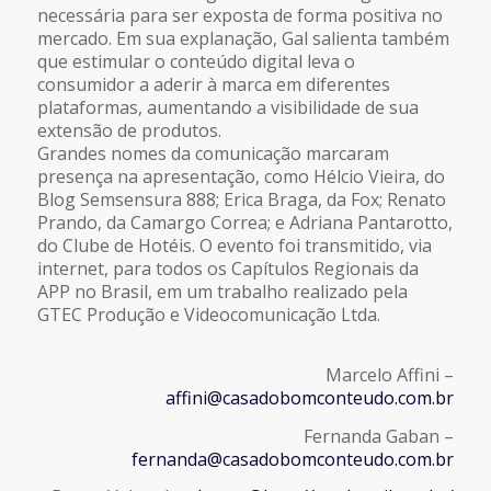
necessária para ser exposta de forma positiva no
mercado. Em sua explanação, Gal salienta também
que estimular o conteúdo digital leva o
consumidor a aderir à marca em diferentes
plataformas, aumentando a visibilidade de sua
extensão de produtos.
Grandes nomes da comunicação marcaram
presença na apresentação, como Hélcio Vieira, do
Blog
Semsensura 888;
Erica Braga, da
Fox
; Renato
Prando, da
Camargo Correa;
e Adriana Pantarotto,
do
Clube de Hotéis.
O evento foi transmitido, via
internet, para todos os Capítulos Regionais da
APP no Brasil, em um trabalho realizado pela
GTEC Produção e Videocomunicação Ltda.
Marcelo Affini –
affini@casadobomconteudo.com.br
Fernanda Gaban –
fernanda@casadobomconteudo.com.br