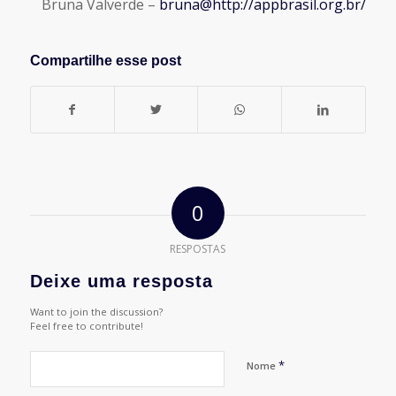
Bruna Valverde –
bruna@http://appbrasil.org.br/
Compartilhe esse post
0
RESPOSTAS
Deixe uma resposta
Want to join the discussion?
Feel free to contribute!
*
Nome