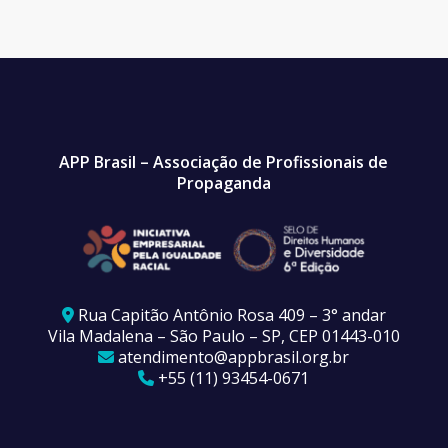
APP Brasil – Associação de Profissionais de
Propaganda
Rua Capitão Antônio Rosa 409 – 3° andar
Vila Madalena – São Paulo – SP, CEP 01443-010
atendimento@appbrasil.org.br
+55 (11) 93454-0671