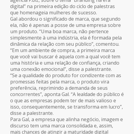
digital”
na primeira edição do ciclo de palestras
que homenageia mulheres de sucesso.
Gal abordou o significado de
marca
, que segundo
ela, não é apenas a posse de uma empresa sobre
um produto. “Uma boa marca, não pertence
simplesmente à uma indústria, ela é formada pela
dinâmica da relação com seu público”, comentou.
“Em um ambiente de compra, a primeira marca
que você vai buscar é aquela com a qual você tem
uma história e uma relação de confiança, criando
uma conexão emocional”, disse a palestrante.
“Se a qualidade do produto for condizente com as
promessas feitas pela marca, o produto vira
preferência, reprimindo a demanda de seus
concorrentes”, aponta Gal. “A lealdade do público é
o que as empresas podem ter de mais valioso e
isso, consequentemente, se transforma em lucro”,
disse a palestrante.
Para Gal, a empresa que alinha negócio, imagem e
discurso tem uma marca consolidada e, assim,
mais chances de atingir a maturidade digital