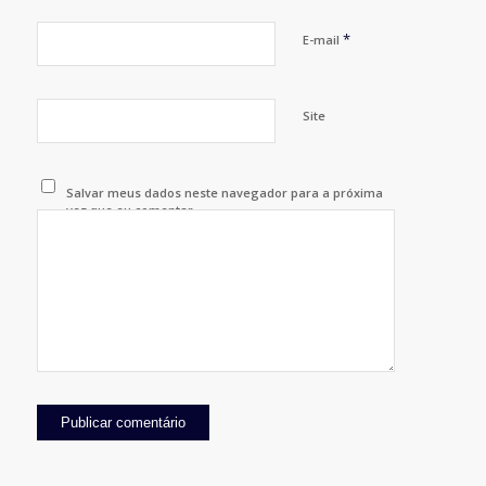
*
E-mail
Site
Salvar meus dados neste navegador para a próxima
vez que eu comentar.