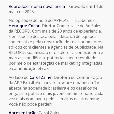
Reproduzir numa nova janela
|
Gravado em 14 de
COMPARTILHAR
maio de 2025
FEED RSS
No episódio de hoje do APPCAST, recebemos
LINK
Henrique Collor
, Diretor Comercial e de Ad Sales
da RECORD. Com mais de 20 anos de experiência,
Henrique se destaca pela liderança de equipes
INCORPORAR
comerciais e pela construção de relacionamentos
sólidos com clientes e agências de publicidade. Na
RECORD, sua missão é fortalecer a conexão entre
marcas e audiência, potencializando resultados
por meio de estratégias de marketing integradas
e comunicação eficaz.
Ao lado de
Carol Zaine
, Diretora de Comunicação
da APP Brasil, ele conversa sobre o papel da TV
aberta na sociedade brasileira e os desafios de
engajar o público mais jovem em um cenário cada
vez mais dominado pelos serviços de streaming.
Você não pode perder!
Apresentação:
Carol Zaine