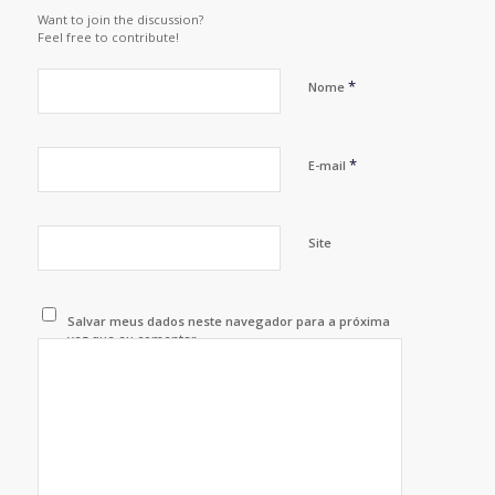
Want to join the discussion?
Feel free to contribute!
*
Nome
*
E-mail
Site
Salvar meus dados neste navegador para a próxima
vez que eu comentar.