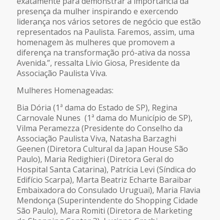
exatamente para demonstrar a importância da
presença da mulher inspirando e exercendo
liderança nos vários setores de negócio que estão
representados na Paulista. Faremos, assim, uma
homenagem às mulheres que promovem a
diferença na transformação pró-ativa da nossa
Avenida.”, ressalta Lívio Giosa, Presidente da
Associação Paulista Viva.
Mulheres Homenageadas:
Bia Dória (1ª dama do Estado de SP), Regina
Carnovale Nunes (1ª dama do Município de SP),
Vilma Peramezza (Presidente do Conselho da
Associação Paulista Viva, Natasha Barzaghi
Geenen (Diretora Cultural da Japan House São
Paulo), Maria Redighieri (Diretora Geral do
Hospital Santa Catarina), Patrícia Levi (Síndica do
Edifício Scarpa), Marta Beatriz Echarte Baraibar
Embaixadora do Consulado Uruguai), Maria Flavia
Mendonça (Superintendente do Shopping Cidade
São Paulo), Mara Romiti (Diretora de Marketing