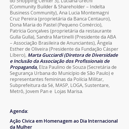
do Shopping Center 3), Luciana Grechi
(Community Builder & Shareholder – Indelta
Business Community), Ana Lucia Montemagni
Cruz Pereira (proprietária da Banca Centauro),
Dona Maria do Pastel (Pequeno Comércio),
Patrícia Gonçalves (proprietária da restaurante
Gulla Gulla), Sandra Martinelli (Presidente da ABA
– Associação Brasileira de Anunciantes), Ângela
Esther de Oliveira (Presidente da Fundação Cásper
Líbero),
Marta Gucciardi (Diretora de Diversidade
e Inclusão da Associação dos Profissionais de
Propaganda,
Elza Paulino de Souza (Secretária de
Segurança Urbana do Município de São Paulo) e
representantes femininas da Polícia Militar,
Subprefeitura da Sé, MASP, LOGA, Sustentare,
Metrô, Jovem Pan e Lojas Marisa.
Agenda:
Ação Cívica em Homenagem ao Dia Internacional
da Mulher