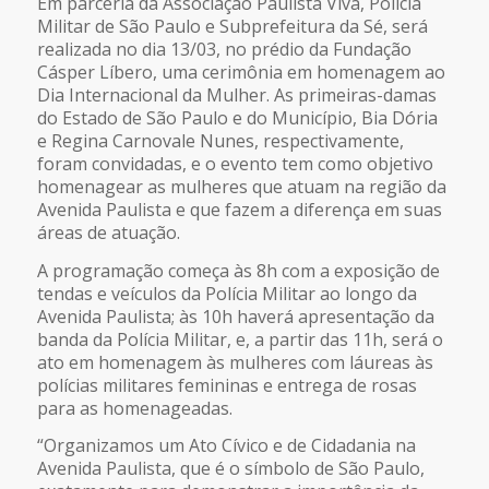
Em parceria da Associação Paulista Viva, Polícia
Militar de São Paulo e Subprefeitura da Sé, será
realizada no dia 13/03, no prédio da Fundação
Cásper Líbero, uma cerimônia em homenagem ao
Dia Internacional da Mulher. As primeiras-damas
do Estado de São Paulo e do Município, Bia Dória
e Regina Carnovale Nunes, respectivamente,
foram convidadas, e o evento tem como objetivo
homenagear as mulheres que atuam na região da
Avenida Paulista e que fazem a diferença em suas
áreas de atuação.
A programação começa às 8h com a exposição de
tendas e veículos da Polícia Militar ao longo da
Avenida Paulista; às 10h haverá apresentação da
banda da Polícia Militar, e, a partir das 11h, será o
ato em homenagem às mulheres com láureas às
polícias militares femininas e entrega de rosas
para as homenageadas.
“Organizamos um Ato Cívico e de Cidadania na
Avenida Paulista, que é o símbolo de São Paulo,