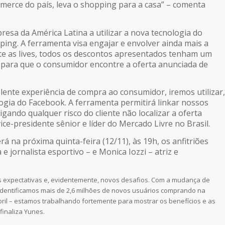
merce do país, leva o shopping para a casa” – comenta
resa da América Latina a utilizar a nova tecnologia do
ing. A ferramenta visa engajar e envolver ainda mais a
nte as lives, todos os descontos apresentados tenham um
a, para que o consumidor encontre a oferta anunciada de
ente experiência de compra ao consumidor, iremos utilizar,
logia do Facebook. A ferramenta permitirá linkar nossos
igando qualquer risco do cliente não localizar a oferta
ice-presidente sênior e líder do Mercado Livre no Brasil.
rá na próxima quinta-feira (12/11), às 19h, os anfitriões
e jornalista esportivo – e Monica Iozzi – atriz e
es expectativas e, evidentemente, novos desafios. Com a mudança de
identificamos mais de 2,6 milhões de novos usuários comprando na
bril – estamos trabalhando fortemente para mostrar os benefícios e as
finaliza Yunes.