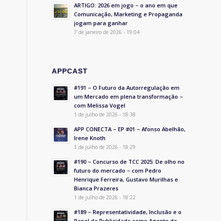
ARTIGO: 2026 em jogo – o ano em que
Comunicação, Marketing e Propaganda
jogam para ganhar
7 de janeiro de 2026 - 19:04
APPCAST
#191 – O Futuro da Autorregulação em
um Mercado em plena transformação –
com Melissa Vogel
1 de julho de 2026 - 18:38
APP CONECTA – EP #01 – Afonso Abelhão,
Irene Knoth
1 de julho de 2026 - 18:29
#190 – Concurso de TCC 2025: De olho no
futuro do mercado – com Pedro
Henrique Ferreira, Gustavo Murilhas e
Bianca Prazeres
1 de julho de 2026 - 18:22
#189 – Representatividade, Inclusão e o
Papel da Publicidade como Agente de