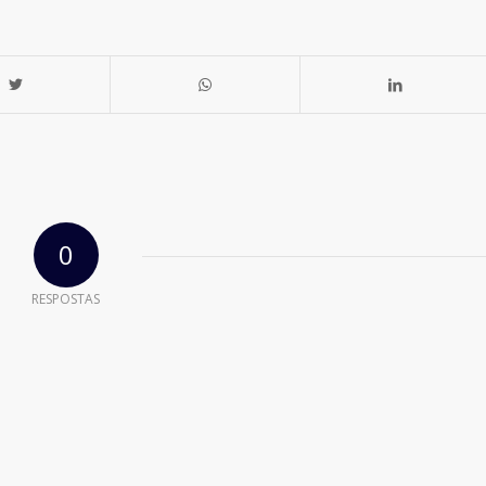
0
RESPOSTAS