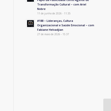
Transformação Cultural – com Ariel
Nobre
11 de junho de 2026 - 11:35
#188 – Lideranças, Cultura
Organizacional e Saúde Emocional – com
Fabiane Helvadjian
27 de maio de 2026 - 15:37