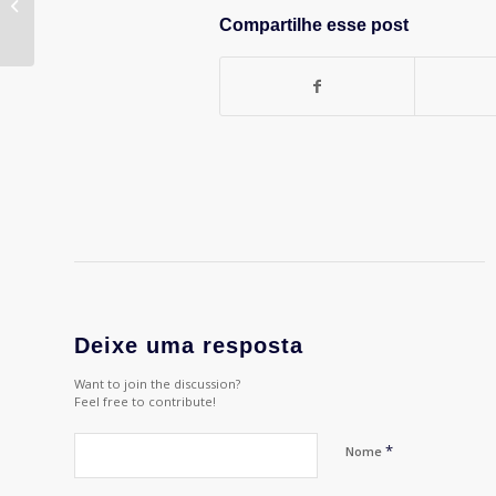
das confederações
Compartilhe esse post
esportivas br...
Deixe uma resposta
Want to join the discussion?
Feel free to contribute!
*
Nome