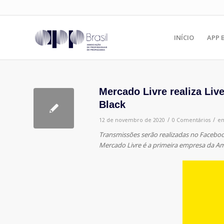
INÍCIO
APP 
Mercado Livre realiza Li
Black
/
/
12 de novembro de 2020
0 Comentários
e
Transmissões serão realizadas no Faceboo
Mercado Livre é a primeira empresa da Amé