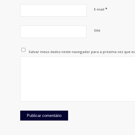
*
E-mail
Site
Salvar meus dados neste navegador para a próxima vez que e