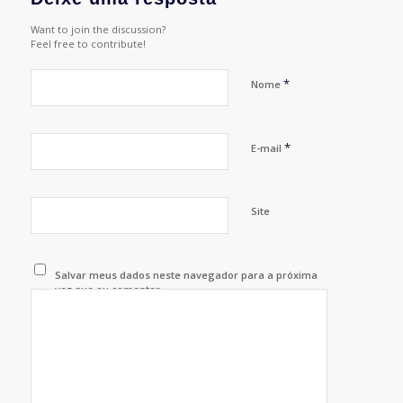
Want to join the discussion?
Feel free to contribute!
*
Nome
*
E-mail
Site
Salvar meus dados neste navegador para a próxima
vez que eu comentar.