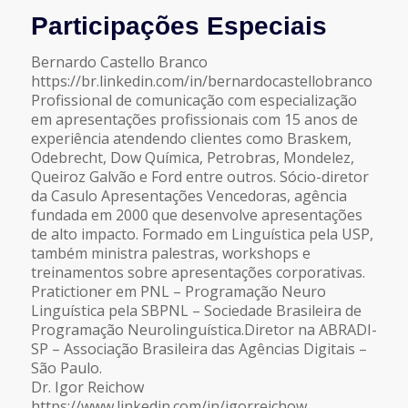
Participações Especiais
Bernardo Castello Branco
https://br.linkedin.com/in/bernardocastellobranco
Profissional de comunicação com especialização
em apresentações profissionais com 15 anos de
experiência atendendo clientes como Braskem,
Odebrecht, Dow Química, Petrobras, Mondelez,
Queiroz Galvão e Ford entre outros. Sócio-diretor
da Casulo Apresentações Vencedoras, agência
fundada em 2000 que desenvolve apresentações
de alto impacto. Formado em Linguística pela USP,
também ministra palestras, workshops e
treinamentos sobre apresentações corporativas.
Pratictioner em PNL – Programação Neuro
Linguística pela SBPNL – Sociedade Brasileira de
Programação Neurolinguística.Diretor na ABRADI-
SP – Associação Brasileira das Agências Digitais –
São Paulo.
Dr. Igor Reichow
https://www.linkedin.com/in/igorreichow