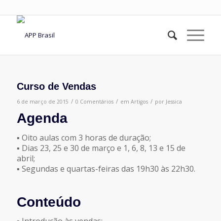
Curso de Vendas
/
/
/
6 de março de 2015
0 Comentários
em
Artigos
por
Jessica
Agenda
▪ Oito aulas com 3 horas de duração;
▪ Dias 23, 25 e 30 de março e 1, 6, 8, 13 e 15 de
abril;
▪ Segundas e quartas-feiras das 19h30 às 22h30.
Conteúdo