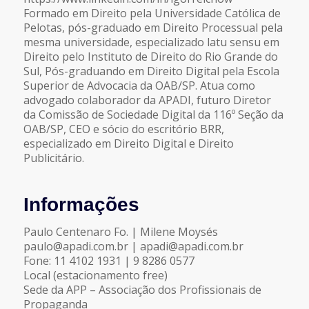
Formado em Direito pela Universidade Católica de
Pelotas, pós-graduado em Direito Processual pela
mesma universidade, especializado latu sensu em
Direito pelo Instituto de Direito do Rio Grande do
Sul, Pós-graduando em Direito Digital pela Escola
Superior de Advocacia da OAB/SP. Atua como
advogado colaborador da APADI, futuro Diretor
da Comissão de Sociedade Digital da 116º Seção da
OAB/SP, CEO e sócio do escritório BRR,
especializado em Direito Digital e Direito
Publicitário.
Informações
Paulo Centenaro Fo. | Milene Moysés
paulo@apadi.com.br | apadi@apadi.com.br
Fone: 11 4102 1931 | 9 8286 0577
Local (estacionamento free)
Sede da APP – Associação dos Profissionais de
Propaganda