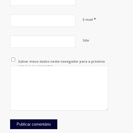
*
E-mail
Site
Salvar meus dados neste navegador para a próxima
vez que eu comentar.