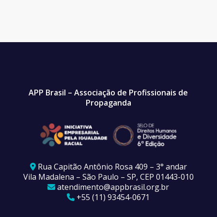
APP Brasil – Associação de Profissionais de
Propaganda
Rua Capitão Antônio Rosa 409 – 3° andar
Vila Madalena – São Paulo – SP, CEP 01443-010
atendimento@appbrasil.org.br
+55 (11) 93454-0671