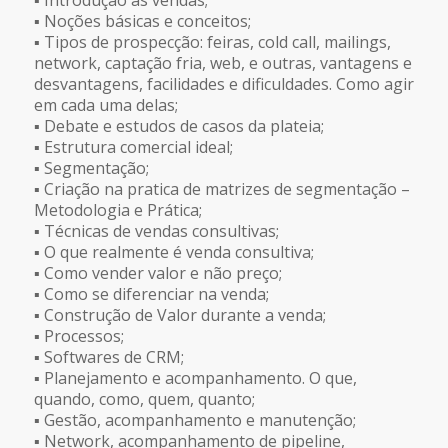
▪ Introdução às vendas;
▪ Noções básicas e conceitos;
▪ Tipos de prospecção: feiras, cold call, mailings,
network, captação fria, web, e outras, vantagens e
desvantagens, facilidades e dificuldades. Como agir
em cada uma delas;
▪ Debate e estudos de casos da plateia;
▪ Estrutura comercial ideal;
▪ Segmentação;
▪ Criação na pratica de matrizes de segmentação –
Metodologia e Prática;
▪ Técnicas de vendas consultivas;
▪ O que realmente é venda consultiva;
▪ Como vender valor e não preço;
▪ Como se diferenciar na venda;
▪ Construção de Valor durante a venda;
▪ Processos;
▪ Softwares de CRM;
▪ Planejamento e acompanhamento. O que,
quando, como, quem, quanto;
▪ Gestão, acompanhamento e manutenção;
▪ Network, acompanhamento de pipeline,