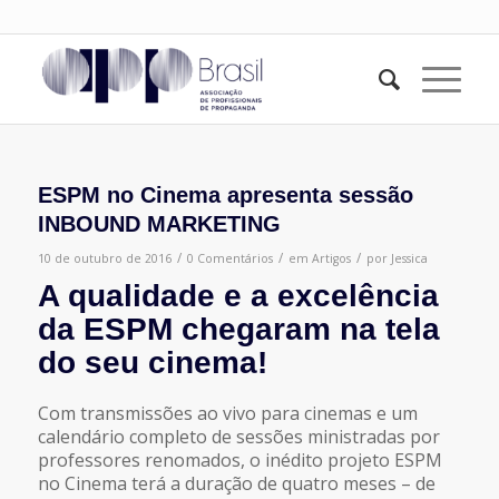
ESPM no Cinema apresenta sessão
INBOUND MARKETING
/
/
/
10 de outubro de 2016
0 Comentários
em
Artigos
por
Jessica
A qualidade e a excelência
da ESPM chegaram na tela
do seu cinema!
Com transmissões ao vivo para cinemas e um
calendário completo de sessões ministradas por
professores renomados, o inédito projeto ESPM
no Cinema terá a duração de quatro meses – de