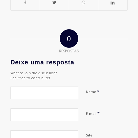
0
RESPOSTAS
Deixe uma resposta
Want to join the discussion?
Feel free to contribute!
*
Nome
*
E-mail
Site