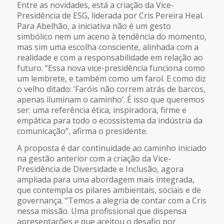
Entre as novidades, está a criação da Vice-
Presidência de ESG, liderada por Cris Pereira Heal.
Para Abelhão, a iniciativa não é um gesto
simbólico nem um aceno à tendência do momento,
mas sim uma escolha consciente, alinhada com a
realidade e com a responsabilidade em relação ao
futuro. “Essa nova vice-presidência funciona como
um lembrete, e também como um farol. E como diz
o velho ditado: ‘Faróis não correm atrás de barcos,
apenas iluminam o caminho’. É isso que queremos
ser: uma referência ética, inspiradora, firme e
empática para todo o ecossistema da indústria da
comunicação”, afirma o presidente.
A proposta é dar continuidade ao caminho iniciado
na gestão anterior com a criação da Vice-
Presidência de Diversidade e Inclusão, agora
ampliada para uma abordagem mais integrada,
que contempla os pilares ambientais, sociais e de
governança. “Temos a alegria de contar com a Cris
nessa missão. Uma profissional que dispensa
apresentações e que aceitou o desafio por