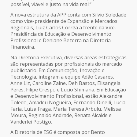
possível, viável e justo na vida real.”
A nova estrutura da APP conta com Silvio Soledade
como vice-presidente de Expansão e Mercados
Regionais, Luiz Carlos Corrêa à frente da Vice-
Presidência de Educação e Desenvolvimento
Profissional e Deniane Bezerra na Diretoria
Financeira.
Na Diretoria Executiva, diversas áreas estratégicas
são representadas por profissionais do mercado
publicitário. Em Comunicação, Inovação e
Tecnologia, integram a equipe Adão Casares,
Anne Liz, Caroline Zaine, Deh Bastos, Elisangela
Peres, Filipe Crespo e Lucio Shimana. Em Educação
e Desenvolvimento Profissional, estão Alexandre
Toledo, Amadeu Nogueira, Fernando Dinelli, Lucia
Faria, Luiza Fraga, Maria Teresa Arbulu, Melissa
Moura, Reginaldo Andrade, Renata Alcalde e
Vanderlei Postigo.
A Diretoria de ESG é composta por Bento