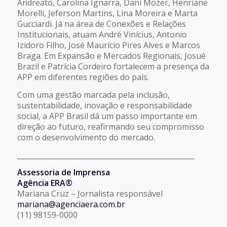
Andreato, Carolina Ignarra, Dani Mozer, Henriane
Morelli, Jeferson Martins, Lina Moreira e Marta
Gucciardi. Já na área de Conexões e Relações
Institucionais, atuam André Vinícius, Antonio
Izidoro Filho, José Maurício Pires Alves e Marcos
Braga. Em Expansão e Mercados Regionais, Josué
Brazil e Patrícia Cordeiro fortalecem a presença da
APP em diferentes regiões do país.
Com uma gestão marcada pela inclusão,
sustentabilidade, inovação e responsabilidade
social, a APP Brasil dá um passo importante em
direção ao futuro, reafirmando seu compromisso
com o desenvolvimento do mercado.
__________________________________________________
Assessoria de Imprensa
Agência ERA®
Mariana Cruz – Jornalista responsável
mariana@agenciaera.com.br
(11) 98159-0000