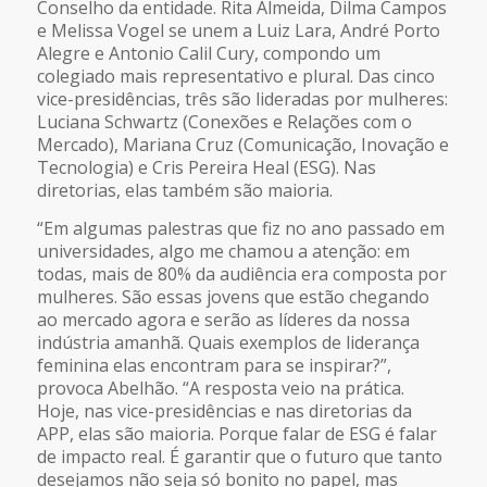
Conselho da entidade. Rita Almeida, Dilma Campos
e Melissa Vogel se unem a Luiz Lara, André Porto
Alegre e Antonio Calil Cury, compondo um
colegiado mais representativo e plural. Das cinco
vice-presidências, três são lideradas por mulheres:
Luciana Schwartz (Conexões e Relações com o
Mercado), Mariana Cruz (Comunicação, Inovação e
Tecnologia) e Cris Pereira Heal (ESG). Nas
diretorias, elas também são maioria.
“Em algumas palestras que fiz no ano passado em
universidades, algo me chamou a atenção: em
todas, mais de 80% da audiência era composta por
mulheres. São essas jovens que estão chegando
ao mercado agora e serão as líderes da nossa
indústria amanhã. Quais exemplos de liderança
feminina elas encontram para se inspirar?”,
provoca Abelhão. “A resposta veio na prática.
Hoje, nas vice-presidências e nas diretorias da
APP, elas são maioria. Porque falar de ESG é falar
de impacto real. É garantir que o futuro que tanto
desejamos não seja só bonito no papel, mas