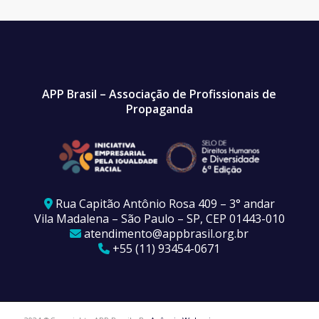
APP Brasil – Associação de Profissionais de
Propaganda
Rua Capitão Antônio Rosa 409 – 3° andar
Vila Madalena – São Paulo – SP, CEP 01443-010
atendimento@appbrasil.org.br
+55 (11) 93454-0671