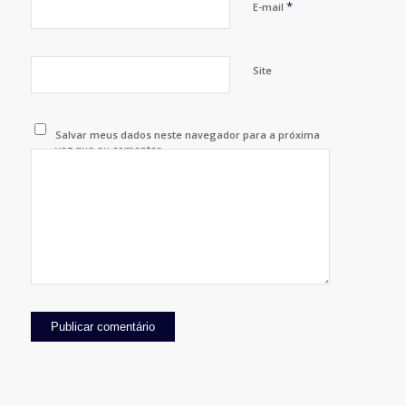
*
E-mail
Site
Salvar meus dados neste navegador para a próxima
vez que eu comentar.