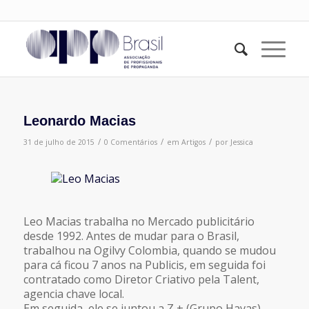
Leonardo Macias
/
/
/
31 de julho de 2015
0 Comentários
em
Artigos
por
Jessica
Leo Macias trabalha no Mercado publicitário
desde 1992. Antes de mudar para o Brasil,
trabalhou na Ogilvy Colombia, quando se mudou
para cá ficou 7 anos na Publicis, em seguida foi
contratado como Diretor Criativo pela Talent,
agencia chave local.
Em seguida, ele se juntou a Z + (Grupo Havas)