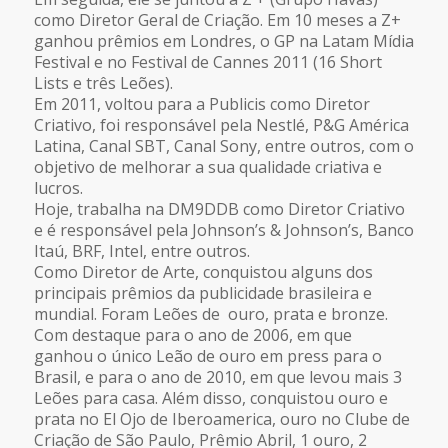
como Diretor Geral de Criação. Em 10 meses a Z+
ganhou prêmios em Londres, o GP na Latam Mídia
Festival e no Festival de Cannes 2011 (16 Short
Lists e três Leões).
Em 2011, voltou para a Publicis como Diretor
Criativo, foi responsável pela Nestlé, P&G América
Latina, Canal SBT, Canal Sony, entre outros, com o
objetivo de melhorar a sua qualidade criativa e
lucros.
Hoje, trabalha na DM9DDB como Diretor Criativo
e é responsável pela Johnson’s & Johnson’s, Banco
Itaú, BRF, Intel, entre outros.
Como Diretor de Arte, conquistou alguns dos
principais prêmios da publicidade brasileira e
mundial. Foram Leões de ouro, prata e bronze.
Com destaque para o ano de 2006, em que
ganhou o único Leão de ouro em press para o
Brasil, e para o ano de 2010, em que levou mais 3
Leões para casa. Além disso, conquistou ouro e
prata no El Ojo de Iberoamerica, ouro no Clube de
Criação de São Paulo, Prêmio Abril, 1 ouro, 2