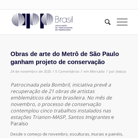
Obras de arte do Metrô de São Paulo
ganham projeto de conservação
/
/
/
24 de novembro de 2020
0 Comentários
em
Mercado
por
Jessica
Patrocinada pela Bombril, iniciativa prevê a
recuperação de 21 obras de artistas
emblemáticos da arte brasileira. No mês de
novembro, o processo de conservação
contemplou cinco trabalhos instalados nas
estações Trianon-MASP, Santos Imigrantes
e
Paraíso
Desde o começo de novembro, esculturas, murais e painéis,