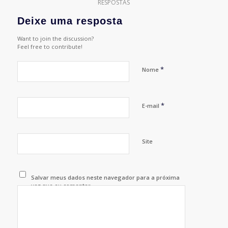
RESPOSTAS
Deixe uma resposta
Want to join the discussion?
Feel free to contribute!
*
Nome
*
E-mail
Site
Salvar meus dados neste navegador para a próxima
vez que eu comentar.