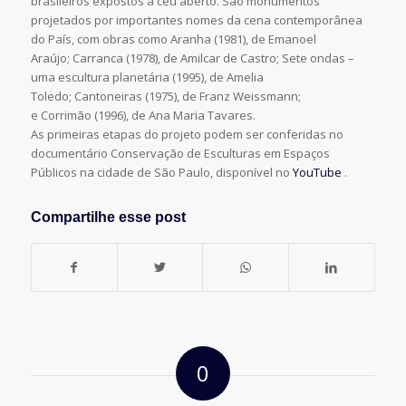
brasileiros expostos a céu aberto. São monumentos
projetados por importantes nomes da cena contemporânea
do País, com obras como Aranha (1981), de Emanoel
Araújo; Carranca (1978), de Amilcar de Castro; Sete ondas –
uma escultura planetária (1995), de Amelia
Toledo; Cantoneiras (1975), de Franz Weissmann;
e Corrimão (1996), de Ana Maria Tavares.
As primeiras etapas do projeto podem ser conferidas no
documentário Conservação de Esculturas em Espaços
Públicos na cidade de São Paulo, disponível no
YouTube
.
Compartilhe esse post
0