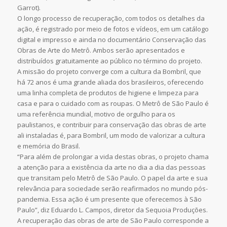
Garrot).
O longo processo de recuperação, com todos os detalhes da
ação, é registrado por meio de fotos e vídeos, em um catálogo
digital e impresso e ainda no documentário Conservação das
Obras de Arte do Metrô. Ambos serão apresentados e
distribuídos gratuitamente ao público no término do projeto.
A missão do projeto converge com a cultura da Bombril, que
há 72 anos é uma grande aliada dos brasileiros, oferecendo
uma linha completa de produtos de higiene e limpeza para
casa e para o cuidado com as roupas. O Metrô de São Paulo é
uma referência mundial, motivo de orgulho para os
paulistanos, e contribuir para conservação das obras de arte
ali instaladas é, para Bombril, um modo de valorizar a cultura
e memória do Brasil.
“Para além de prolongar a vida destas obras, o projeto chama
a atenção para a existência da arte no dia a dia das pessoas
que transitam pelo Metrô de São Paulo. O papel da arte e sua
relevância para sociedade serão reafirmados no mundo pós-
pandemia. Essa ação é um presente que oferecemos à São
Paulo”, diz Eduardo L. Campos, diretor da Sequoia Produções.
A recuperação das obras de arte de São Paulo corresponde a