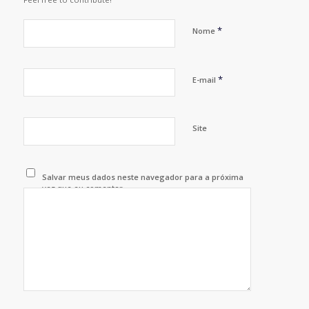
*
Nome
*
E-mail
Site
Salvar meus dados neste navegador para a próxima
vez que eu comentar.