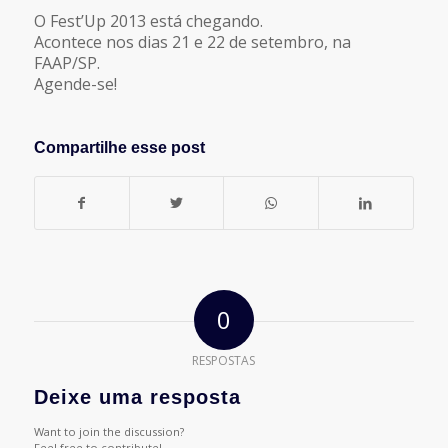
O Fest’Up 2013 está chegando.
Acontece nos dias 21 e 22 de setembro, na
FAAP/SP.
Agende-se!
Compartilhe esse post
0
RESPOSTAS
Deixe uma resposta
Want to join the discussion?
Feel free to contribute!