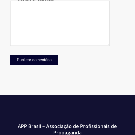
vez que eu comentar.
APP Brasil – Associação de Profissionais de
Propaganda