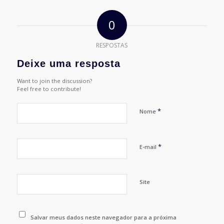
0
RESPOSTAS
Deixe uma resposta
Want to join the discussion?
Feel free to contribute!
*
Nome
*
E-mail
Site
Salvar meus dados neste navegador para a próxima