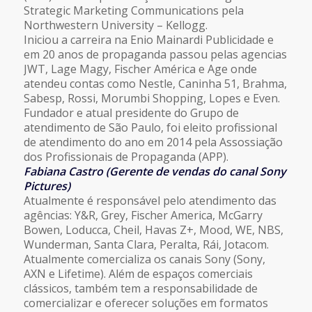
Strategic Marketing Communications pela
Northwestern University – Kellogg.
Iniciou a carreira na Enio Mainardi Publicidade e
em 20 anos de propaganda passou pelas agencias
JWT, Lage Magy, Fischer América e Age onde
atendeu contas como Nestle, Caninha 51, Brahma,
Sabesp, Rossi, Morumbi Shopping, Lopes e Even.
Fundador e atual presidente do Grupo de
atendimento de São Paulo, foi eleito profissional
de atendimento do ano em 2014 pela Assossiação
dos Profissionais de Propaganda (APP).
Fabiana Castro (Gerente de vendas do canal Sony
Pictures)
Atualmente é responsável pelo atendimento das
agências: Y&R, Grey, Fischer America, McGarry
Bowen, Loducca, Cheil, Havas Z+, Mood, WE, NBS,
Wunderman, Santa Clara, Peralta, Rái, Jotacom.
Atualmente comercializa os canais Sony (Sony,
AXN e Lifetime). Além de espaços comerciais
clássicos, também tem a responsabilidade de
comercializar e oferecer soluções em formatos