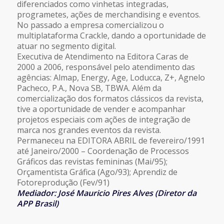
diferenciados como vinhetas integradas,
programetes, ações de merchandising e eventos.
No passado a empresa comercializou o
multiplataforma Crackle, dando a oportunidade de
atuar no segmento digital.
Executiva de Atendimento na Editora Caras de
2000 a 2006, responsável pelo atendimento das
agências: Almap, Energy, Age, Loducca, Z+, Agnelo
Pacheco, P.A., Nova SB, TBWA. Além da
comercialização dos formatos clássicos da revista,
tive a oportunidade de vender e acompanhar
projetos especiais com ações de integração de
marca nos grandes eventos da revista.
Permaneceu na EDITORA ABRIL de fevereiro/1991
até Janeiro/2000 – Coordenação de Processos
Gráficos das revistas femininas (Mai/95);
Orçamentista Gráfica (Ago/93); Aprendiz de
Fotoreprodução (Fev/91)
Mediador: José Mauricio Pires Alves (Diretor da
APP Brasil)