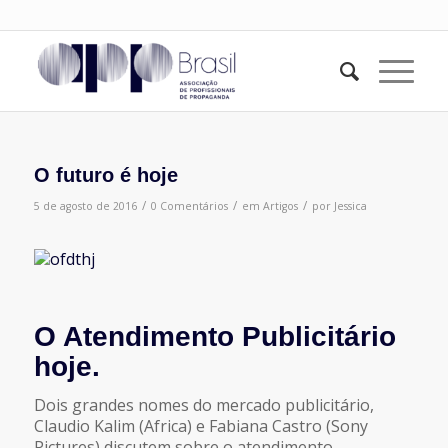
O futuro é hoje
/
/
/
5 de agosto de 2016
0 Comentários
em
Artigos
por
Jessica
O Atendimento Publicitário
hoje.
Dois grandes nomes do mercado publicitário,
Claudio Kalim (Africa) e Fabiana Castro (Sony
Pictures) discutem sobre o atendimento