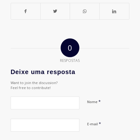
0
RESPOSTAS
Deixe uma resposta
Want to join the discussion?
Feel free to contribute!
*
Nome
*
E-mail