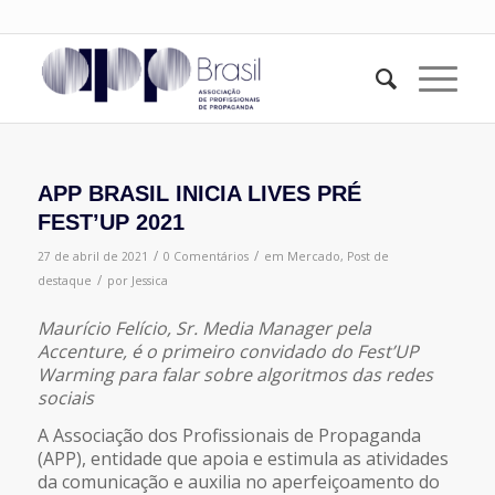
APP BRASIL INICIA LIVES PRÉ
FEST’UP 2021
/
/
27 de abril de 2021
0 Comentários
em
Mercado
,
Post de
/
destaque
por
Jessica
Maurício Felício, Sr. Media Manager pela
Accenture, é o primeiro convidado do Fest’UP
Warming para falar sobre algoritmos das redes
sociais
A Associação dos Profissionais de Propaganda
(APP), entidade que apoia e estimula as atividades
da comunicação e auxilia no aperfeiçoamento do