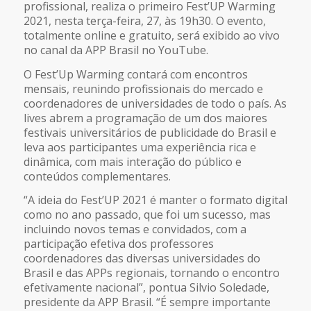
profissional, realiza o primeiro Fest’UP Warming
2021, nesta terça-feira, 27, às 19h30. O evento,
totalmente online e gratuito, será exibido ao vivo
no canal da APP Brasil no YouTube.
O Fest’Up Warming contará com encontros
mensais, reunindo profissionais do mercado e
coordenadores de universidades de todo o país. As
lives abrem a programação de um dos maiores
festivais universitários de publicidade do Brasil e
leva aos participantes uma experiência rica e
dinâmica, com mais interação do público e
conteúdos complementares.
“A ideia do Fest’UP 2021 é manter o formato digital
como no ano passado, que foi um sucesso, mas
incluindo novos temas e convidados, com a
participação efetiva dos professores
coordenadores das diversas universidades do
Brasil e das APPs regionais, tornando o encontro
efetivamente nacional”, pontua Silvio Soledade,
presidente da APP Brasil. “É sempre importante