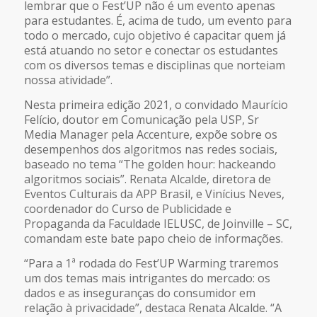
lembrar que o Fest’UP não é um evento apenas
para estudantes. É, acima de tudo, um evento para
todo o mercado, cujo objetivo é capacitar quem já
está atuando no setor e conectar os estudantes
com os diversos temas e disciplinas que norteiam
nossa atividade”.
Nesta primeira edição 2021, o convidado Maurício
Felício, doutor em Comunicação pela USP, Sr
Media Manager pela Accenture, expõe sobre os
desempenhos dos algoritmos nas redes sociais,
baseado no tema “The golden hour: hackeando
algoritmos sociais”. Renata Alcalde, diretora de
Eventos Culturais da APP Brasil, e Vinícius Neves,
coordenador do Curso de Publicidade e
Propaganda da Faculdade IELUSC, de Joinville – SC,
comandam este bate papo cheio de informações.
“Para a 1ª rodada do Fest’UP Warming traremos
um dos temas mais intrigantes do mercado: os
dados e as inseguranças do consumidor em
relação à privacidade”, destaca Renata Alcalde. “A