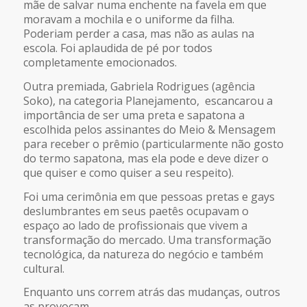
mãe de salvar numa enchente na favela em que
moravam a mochila e o uniforme da filha.
Poderiam perder a casa, mas não as aulas na
escola. Foi aplaudida de pé por todos
completamente emocionados.
Outra premiada, Gabriela Rodrigues (agência
Soko), na categoria Planejamento, escancarou a
importância de ser uma preta e sapatona a
escolhida pelos assinantes do Meio & Mensagem
para receber o prêmio (particularmente não gosto
do termo sapatona, mas ela pode e deve dizer o
que quiser e como quiser a seu respeito).
Foi uma cerimônia em que pessoas pretas e gays
deslumbrantes em seus paetês ocupavam o
espaço ao lado de profissionais que vivem a
transformação do mercado. Uma transformação
tecnológica, da natureza do negócio e também
cultural.
Enquanto uns correm atrás das mudanças, outros
as provocam.