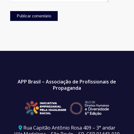
APP Brasil – Associação de Profissionais de
Propaganda
Rua Capitão Antônio Rosa 409 – 3° andar
Vila Madalena – São Paulo – SP, CEP 01443-010