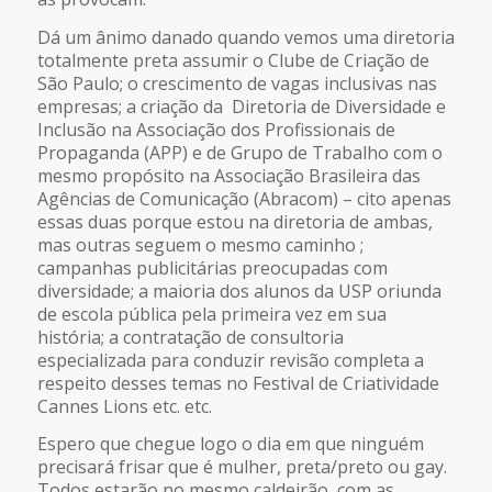
Dá um ânimo danado quando vemos uma diretoria
totalmente preta assumir o Clube de Criação de
São Paulo; o crescimento de vagas inclusivas nas
empresas; a criação da Diretoria de Diversidade e
Inclusão na Associação dos Profissionais de
Propaganda (APP) e de Grupo de Trabalho com o
mesmo propósito na Associação Brasileira das
Agências de Comunicação (Abracom) – cito apenas
essas duas porque estou na diretoria de ambas,
mas outras seguem o mesmo caminho ;
campanhas publicitárias preocupadas com
diversidade; a maioria dos alunos da USP oriunda
de escola pública pela primeira vez em sua
história; a contratação de consultoria
especializada para conduzir revisão completa a
respeito desses temas no Festival de Criatividade
Cannes Lions etc. etc.
Espero que chegue logo o dia em que ninguém
precisará frisar que é mulher, preta/preto ou gay.
Todos estarão no mesmo caldeirão, com as