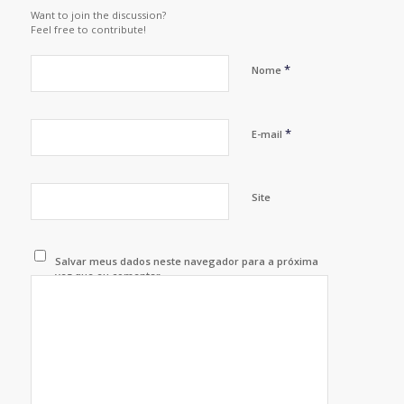
Want to join the discussion?
Feel free to contribute!
*
Nome
*
E-mail
Site
Salvar meus dados neste navegador para a próxima
vez que eu comentar.