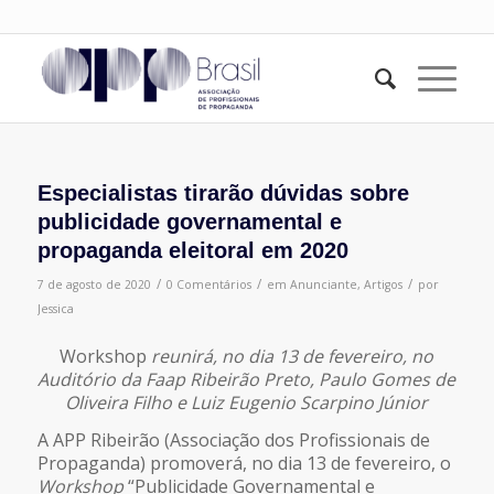
Especialistas tirarão dúvidas sobre
publicidade governamental e
propaganda eleitoral em 2020
/
/
/
7 de agosto de 2020
0 Comentários
em
Anunciante
,
Artigos
por
Jessica
Workshop
reunirá, no dia 13 de fevereiro, no
Auditório da Faap Ribeirão Preto, Paulo Gomes de
Oliveira Filho e Luiz Eugenio Scarpino Júnior
A APP Ribeirão (Associação dos Profissionais de
Propaganda) promoverá, no dia 13 de fevereiro, o
Workshop
“Publicidade Governamental e