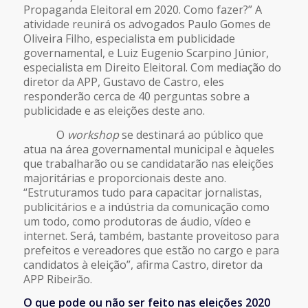
Propaganda Eleitoral em 2020. Como fazer?” A
atividade reunirá os advogados Paulo Gomes de
Oliveira Filho, especialista em publicidade
governamental, e Luiz Eugenio Scarpino Júnior,
especialista em Direito Eleitoral. Com mediação do
diretor da APP, Gustavo de Castro, eles
responderão cerca de 40 perguntas sobre a
publicidade e as eleições deste ano.
O
workshop
se destinará ao público que
atua na área governamental municipal e àqueles
que trabalharão ou se candidatarão nas eleições
majoritárias e proporcionais deste ano.
“Estruturamos tudo para capacitar jornalistas,
publicitários e a indústria da comunicação como
um todo, como produtoras de áudio, vídeo e
internet. Será, também, bastante proveitoso para
prefeitos e vereadores que estão no cargo e para
candidatos à eleição”, afirma Castro, diretor da
APP Ribeirão.
O que pode ou não ser feito nas eleições 2020