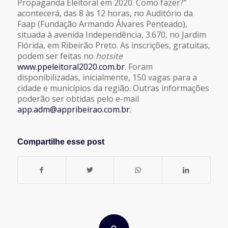
Propaganda Eleitoral em 2020. Como fazer?”
acontecerá, das 8 às 12 horas, no Auditório da
Faap (Fundação Armando Álvares Penteado),
situada à avenida Independência, 3.670, no Jardim
Flórida, em Ribeirão Preto. As inscrições, gratuitas,
podem ser feitas no
hotsite
www.ppeleitoral2020.com.br
. Foram
disponibilizadas, inicialmente, 150 vagas para a
cidade e municípios da região. Outras informações
poderão ser obtidas pelo e-mail
app.adm@appribeirao.com.br
.
Compartilhe esse post