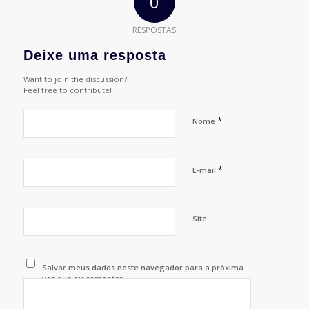
0
RESPOSTAS
Deixe uma resposta
Want to join the discussion?
Feel free to contribute!
*
Nome
*
E-mail
Site
Salvar meus dados neste navegador para a próxima
vez que eu comentar.