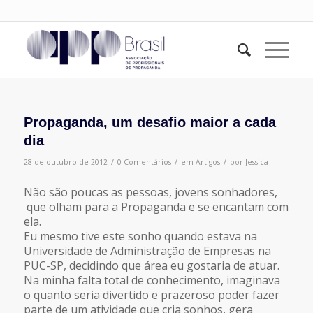
Propaganda, um desafio maior a cada
dia
/
/
/
28 de outubro de 2012
0 Comentários
em
Artigos
por
Jessica
Não são poucas as pessoas, jovens sonhadores,
que olham para a Propaganda e se encantam com
ela.
Eu mesmo tive este sonho quando estava na
Universidade de Administração de Empresas na
PUC-SP, decidindo que área eu gostaria de atuar.
Na minha falta total de conhecimento, imaginava
o quanto seria divertido e prazeroso poder fazer
parte de um atividade que cria sonhos, gera