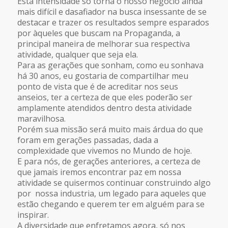
Esta intensidade só torna o nosso negócio ainda
mais difícil e dasafiador na busca insessante de se
destacar e trazer os resultados sempre esparados
por àqueles que buscam na Propaganda, a
principal maneira de melhorar sua respectiva
atividade, qualquer que seja ela.
Para as gerações que sonham, como eu sonhava
há 30 anos, eu gostaria de compartilhar meu
ponto de vista que é de acreditar nos seus
anseios, ter a certeza de que eles poderão ser
amplamente atendidos dentro desta atividade
maravilhosa.
Porém sua missão será muito mais árdua do que
foram em gerações passadas, dada a
complexidade que vivemos no Mundo de hoje.
E para nós, de gerações anteriores, a certeza de
que jamais iremos encontrar paz em nossa
atividade se quisermos continuar construindo algo
por nossa industria, um legado para aqueles que
estão chegando e querem ter em alguém para se
inspirar.
A diversidade que enfretamos agora, só nos