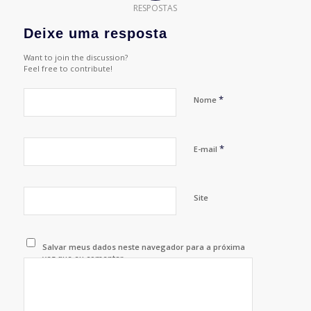
RESPOSTAS
Deixe uma resposta
Want to join the discussion?
Feel free to contribute!
*
Nome
*
E-mail
Site
Salvar meus dados neste navegador para a próxima
vez que eu comentar.