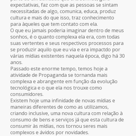
expectativas, faz com que as pessoas se sintam
necessitadas de algo, comunica, educa, produz
cultura e mais do que isso, traz conhecimento
para àqueles que tem contato com ela.
O que eu jamais poderia imaginar dentro de meus
sonhos, é o quanto complexa ela era, com todas
suas vertentes e seus respectivos processos para
se produzir aquilo que eu via e era impactdo por
várias mídias existentes naquela época, digo há 30
anos.
Passado este enorme tempo, temos hoje a
atividade de Propaganda se tornanda mais
complexa e abrangente em função da evolução
tecnológica e o que ela nos trouxe como
consumidores.
Existem hoje uma infinidade de novas mídias e
maneiras diferentes de como as utilizamos,
criando inclusive, uma nova cultura com relação à
consumo de bens e serviços já que esta cultura de
consumir às mídias, nos tornou seres mais
complexos e ávidos por novidades.