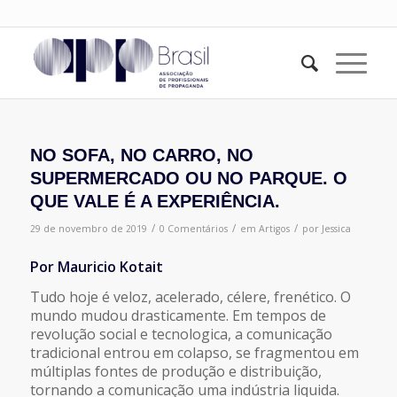
NO SOFA, NO CARRO, NO
SUPERMERCADO OU NO PARQUE. O
QUE VALE É A EXPERIÊNCIA.
/
/
/
29 de novembro de 2019
0 Comentários
em
Artigos
por
Jessica
Por Mauricio Kotait
Tudo hoje é veloz, acelerado, célere, frenético. O
mundo mudou drasticamente. Em tempos de
revolução social e tecnologica, a comunicação
tradicional entrou em colapso, se fragmentou em
múltiplas fontes de produção e distribuição,
tornando a comunicação uma indústria liquida.