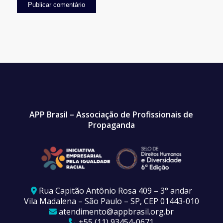
APP Brasil – Associação de Profissionais de
Propaganda
Rua Capitão Antônio Rosa 409 – 3° andar
Vila Madalena – São Paulo – SP, CEP 01443-010
atendimento@appbrasil.org.br
+55 (11) 93454-0671