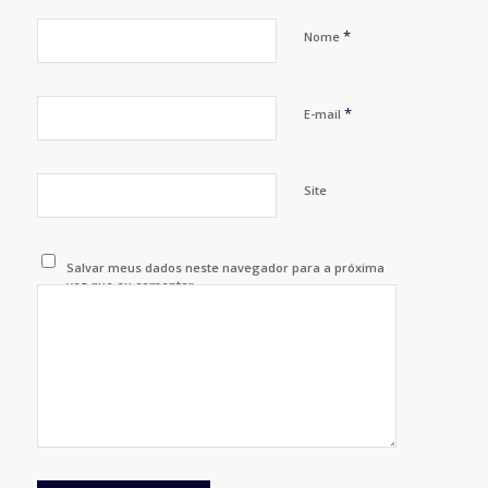
*
Nome
*
E-mail
Site
Salvar meus dados neste navegador para a próxima
vez que eu comentar.