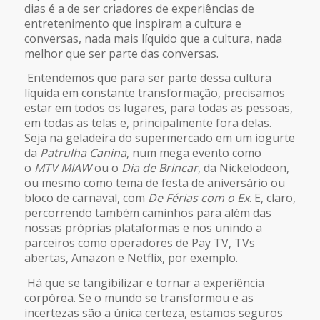
dias é a de ser criadores de experiências de
entretenimento que inspiram a cultura e
conversas, nada mais líquido que a cultura, nada
melhor que ser parte das conversas.
Entendemos que para ser parte dessa cultura
líquida em constante transformação, precisamos
estar em todos os lugares, para todas as pessoas,
em todas as telas e, principalmente fora delas.
Seja na geladeira do supermercado em um iogurte
da
Patrulha Canina
, num mega evento como
o
MTV MIAW
ou o
Dia de Brincar
, da Nickelodeon,
ou mesmo como tema de festa de aniversário ou
bloco de carnaval, com
De Férias com o Ex
. E, claro,
percorrendo também caminhos para além das
nossas próprias plataformas e nos unindo a
parceiros como operadores de Pay TV, TVs
abertas, Amazon e Netflix, por exemplo.
Há que se tangibilizar e tornar a experiência
corpórea. Se o mundo se transformou e as
incertezas são a única certeza, estamos seguros