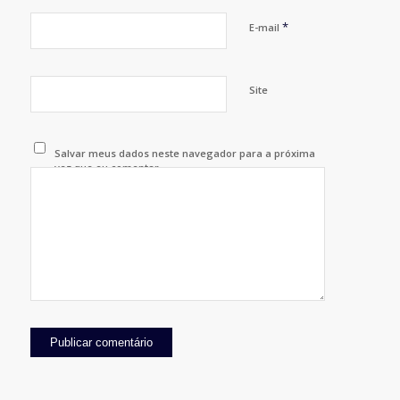
*
E-mail
Site
Salvar meus dados neste navegador para a próxima
vez que eu comentar.