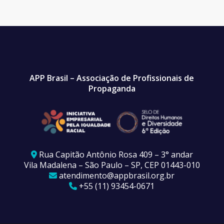
APP Brasil – Associação de Profissionais de
Propaganda
Rua Capitão Antônio Rosa 409 – 3° andar
Vila Madalena – São Paulo – SP, CEP 01443-010
atendimento@appbrasil.org.br
+55 (11) 93454-0671