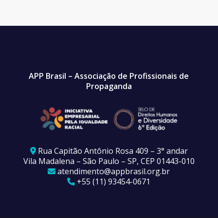
APP Brasil – Associação de Profissionais de
Propaganda
Rua Capitão Antônio Rosa 409 – 3° andar
Vila Madalena – São Paulo – SP, CEP 01443-010
atendimento@appbrasil.org.br
+55 (11) 93454-0671