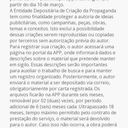
partir do dia 10 de março.
A Entidade Depositária de Criação da Propaganda
tem como finalidade proteger a autoria de ideias
publicitárias, como campanhas, peças, obras,
temas e conceitos. Isto exclui a possibilidade
dessas criações serem reproduzidas ou copiadas
por terceiros sem autorização prévia do autor.
Para registrar sua criação, o autor acessará uma
página no portal da APP, onde informará dados e
descrições sobre o material que pretende manter
em sigilo. Essas descrições serão importantes
para auxiliar o trabalho de busca e para manter
um registro organizado. Posteriormente, o autor
enviará o material a ser depositado via correio,
obrigatoriamente por carta registrada. Os
arquivos ficarão na APP durante seis meses,
renovável por 02 (duas) vezes, por período
adicional de 6 (seis) meses cada. Ultrapassado 18
meses, tempo máximo permitido pelo contrato de
prestação do serviço, o material será devolvido
para o autor. Caso isso não ocorra, a obra poderá