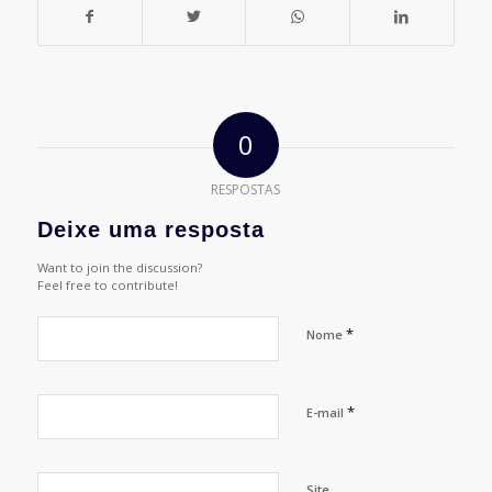
0
RESPOSTAS
Deixe uma resposta
Want to join the discussion?
Feel free to contribute!
*
Nome
*
E-mail
Site