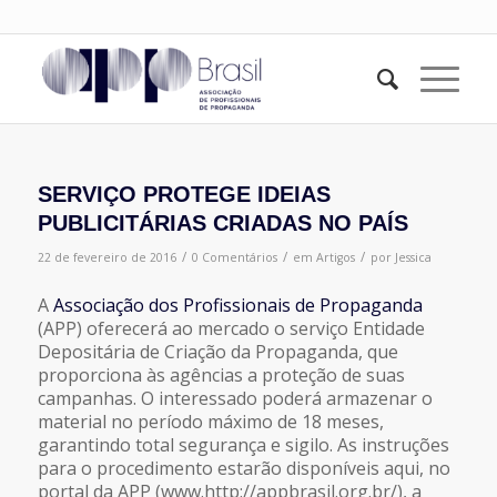
SERVIÇO PROTEGE IDEIAS
PUBLICITÁRIAS CRIADAS NO PAÍS
/
/
/
22 de fevereiro de 2016
0 Comentários
em
Artigos
por
Jessica
A
Associação dos Profissionais de Propaganda
(APP) oferecerá ao mercado o serviço Entidade
Depositária de Criação da Propaganda, que
proporciona às agências a proteção de suas
campanhas. O interessado poderá armazenar o
material no período máximo de 18 meses,
garantindo total segurança e sigilo. As instruções
para o procedimento estarão disponíveis aqui, no
portal da APP (www.http://appbrasil.org.br/), a