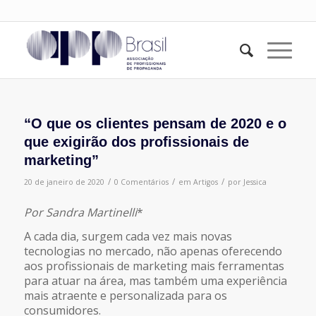
“O que os clientes pensam de 2020 e o
que exigirão dos profissionais de
marketing”
/
/
/
20 de janeiro de 2020
0 Comentários
em
Artigos
por
Jessica
Por Sandra Martinelli
*
A cada dia, surgem cada vez mais novas
tecnologias no mercado, não apenas oferecendo
aos profissionais de marketing mais ferramentas
para atuar na área, mas também uma experiência
mais atraente e personalizada para os
consumidores.