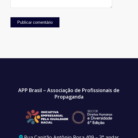
APP Brasil – Associação de Profissionais de
Propaganda
Rua Capitão Antônio Rosa 409 – 3° andar