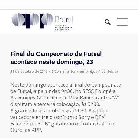
Final do Campeonato de Futsal
acontece neste domingo, 23
/
/
/
21 de outubro de 2016
0 Comentários
em
Artigos
por
Jessica
Neste domingo acontece a final do Campeonato
de Futsal, a partir das 9h30, no SESC Pompéia.
As equipes Grifa Filmes e RTV Bandeirantes “A”
disputam a terceira colocação, às 9h30.
A grande final acontece às 10h30. A equipe
vencedora entre o confronto Sony e RTV
Bandeirantes “B” garantem o Troféu Galo de
Ouro, da APP.