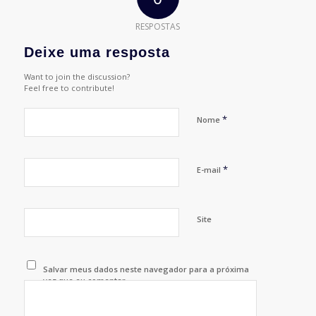
RESPOSTAS
Deixe uma resposta
Want to join the discussion?
Feel free to contribute!
*
Nome
*
E-mail
Site
Salvar meus dados neste navegador para a próxima
vez que eu comentar.