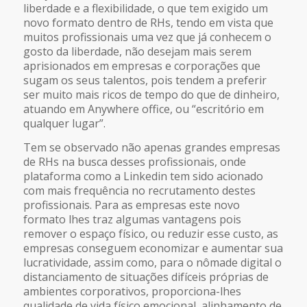
liberdade e a flexibilidade, o que tem exigido um
novo formato dentro de RHs, tendo em vista que
muitos profissionais uma vez que já conhecem o
gosto da liberdade, não desejam mais serem
aprisionados em empresas e corporações que
sugam os seus talentos, pois tendem a preferir
ser muito mais ricos de tempo do que de dinheiro,
atuando em Anywhere office, ou “escritório em
qualquer lugar”.
Tem se observado não apenas grandes empresas
de RHs na busca desses profissionais, onde
plataforma como a Linkedin tem sido acionado
com mais frequência no recrutamento destes
profissionais. Para as empresas este novo
formato lhes traz algumas vantagens pois
remover o espaço físico, ou reduzir esse custo, as
empresas conseguem economizar e aumentar sua
lucratividade, assim como, para o nômade digital o
distanciamento de situações difíceis próprias de
ambientes corporativos, proporciona-lhes
qualidade de vida físico emocional, alinhamento de