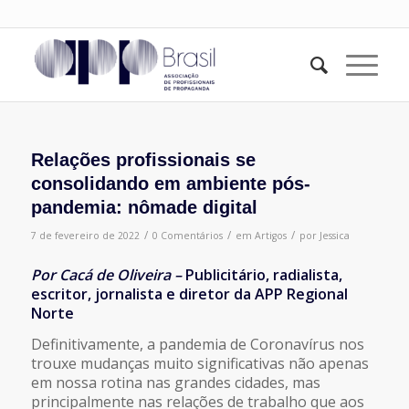
Relações profissionais se
consolidando em ambiente pós-
pandemia: nômade digital
/
/
/
7 de fevereiro de 2022
0 Comentários
em
Artigos
por
Jessica
Por Cacá de Oliveira –
Publicitário, radialista,
escritor, jornalista e diretor da APP Regional
Norte
Definitivamente, a pandemia de Coronavírus nos
trouxe mudanças muito significativas não apenas
em nossa rotina nas grandes cidades, mas
principalmente nas relações de trabalho que aos