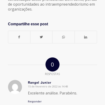
de oportunidades ao intraempreendedorismo em
organizações.
Compartilhe esse post
0
RESPOSTAS
Rangel Junior
15 de fevereiro de 2022 às 14:48
says:
Excelente análise. Parabéns.
Responder