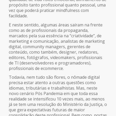
propósito tanto profissional quanto pessoal, uma
vez que poderá praticar mindfulness com
facilidade.
E neste sentido, algumas áreas saíram na frente
como as de profissionais da propaganda,
marcados pela sua essência na “criatividade”, de
marketing e comunicação, analistas de marketing
digital, community managers, gerentes de
conteúdo, como também, designer, redatores,
editores, fotógrafos, videomakers, profissionais
de TI (desenvolvedores e programadores),
profissionais de ecommerce.
Todavia, nem tudo são flores, o nômade digital
precisa estar atento a outras questões como
idiomas, tributárias e trabalhistas. Mas, neste
novo cenário Pós Pandemia em que toda essa
realidade se intensificou 10 vezes mais, ao menos
já se tem uma resolução do Ministério da Justiça, o
que gera expectativas futuras de maior
consolidação deste profissional. Bem como, portas