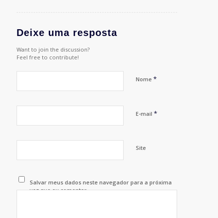
Deixe uma resposta
Want to join the discussion?
Feel free to contribute!
*
Nome
*
E-mail
Site
Salvar meus dados neste navegador para a próxima
vez que eu comentar.