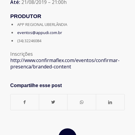
Até:
21/08/2019 – 21:00h
PRODUTOR
APP REGIONAL UBERLÂNDIA
eventos@appudi.com.br
(34) 32246084
Inscrições
http://www.confirmaflex.com/eventos/confirmar-
presenca/branded-content
Compartilhe esse post