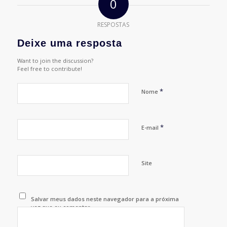
0
RESPOSTAS
Deixe uma resposta
Want to join the discussion?
Feel free to contribute!
*
Nome
*
E-mail
Site
Salvar meus dados neste navegador para a próxima
vez que eu comentar.