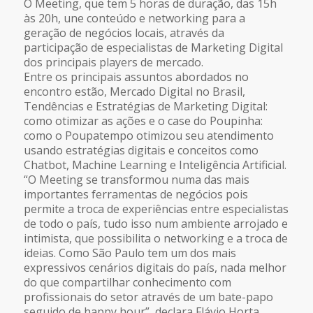
O Meeting, que tem 5 horas de duração, das 15h
às 20h, une conteúdo e networking para a
geração de negócios locais, através da
participação de especialistas de Marketing Digital
dos principais players de mercado.
Entre os principais assuntos abordados no
encontro estão, Mercado Digital no Brasil,
Tendências e Estratégias de Marketing Digital:
como otimizar as ações e o case do Poupinha:
como o Poupatempo otimizou seu atendimento
usando estratégias digitais e conceitos como
Chatbot, Machine Learning e Inteligência Artificial.
“O Meeting se transformou numa das mais
importantes ferramentas de negócios pois
permite a troca de experiências entre especialistas
de todo o país, tudo isso num ambiente arrojado e
intimista, que possibilita o networking e a troca de
ideias. Como São Paulo tem um dos mais
expressivos cenários digitais do país, nada melhor
do que compartilhar conhecimento com
profissionais do setor através de um bate-papo
seguido de happy hour”, declara Flávio Horta,