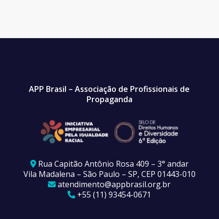
APP Brasil – Associação de Profissionais de
Propaganda
Rua Capitão Antônio Rosa 409 – 3° andar
Vila Madalena – São Paulo – SP, CEP 01443-010
atendimento@appbrasil.org.br
+55 (11) 93454-0671