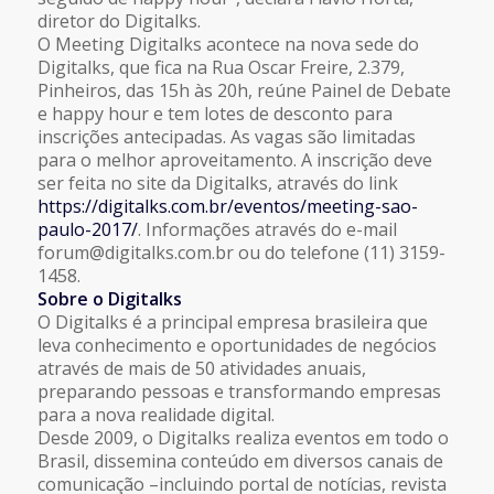
diretor do Digitalks.
O Meeting Digitalks acontece na nova sede do
Digitalks, que fica na Rua Oscar Freire, 2.379,
Pinheiros, das 15h às 20h, reúne Painel de Debate
e happy hour e tem lotes de desconto para
inscrições antecipadas. As vagas são limitadas
para o melhor aproveitamento. A inscrição deve
ser feita no site da Digitalks, através do link
https://digitalks.com.br/eventos/meeting-sao-
paulo-2017/
. Informações através do e-mail
forum@digitalks.com.br ou do telefone (11) 3159-
1458.
Sobre o Digitalks
O Digitalks é a principal empresa brasileira que
leva conhecimento e oportunidades de negócios
através de mais de 50 atividades anuais,
preparando pessoas e transformando empresas
para a nova realidade digital.
Desde 2009, o Digitalks realiza eventos em todo o
Brasil, dissemina conteúdo em diversos canais de
comunicação –incluindo portal de notícias, revista