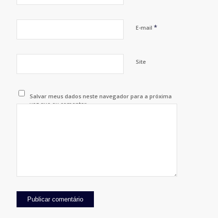
*
E-mail
Site
Salvar meus dados neste navegador para a próxima
vez que eu comentar.