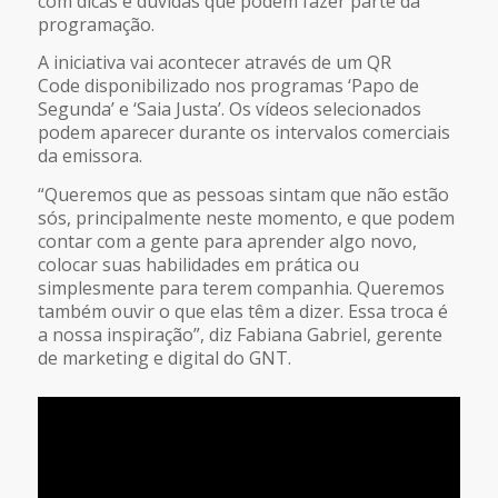
com dicas e dúvidas que podem fazer parte da
programação.
A iniciativa vai acontecer através de um QR
Code disponibilizado nos programas ‘Papo de
Segunda’ e ‘Saia Justa’. Os vídeos selecionados
podem aparecer durante os intervalos comerciais
da emissora.
“Queremos que as pessoas sintam que não estão
sós, principalmente neste momento, e que podem
contar com a gente para aprender algo novo,
colocar suas habilidades em prática ou
simplesmente para terem companhia. Queremos
também ouvir o que elas têm a dizer. Essa troca é
a nossa inspiração”, diz Fabiana Gabriel, gerente
de marketing e digital do GNT.