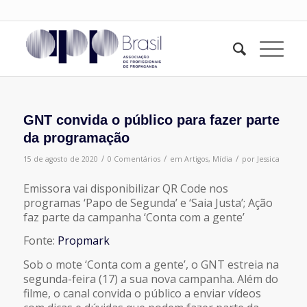
GNT convida o público para fazer parte
da programação
/
/
/
15 de agosto de 2020
0 Comentários
em
Artigos
,
Mídia
por
Jessica
Emissora vai disponibilizar QR Code nos
programas ‘Papo de Segunda’ e ‘Saia Justa’; Ação
faz parte da campanha ‘Conta com a gente’
Fonte:
Propmark
Sob o mote ‘Conta com a gente’, o GNT estreia na
segunda-feira (17) a sua nova campanha. Além do
filme, o canal convida o público a enviar vídeos