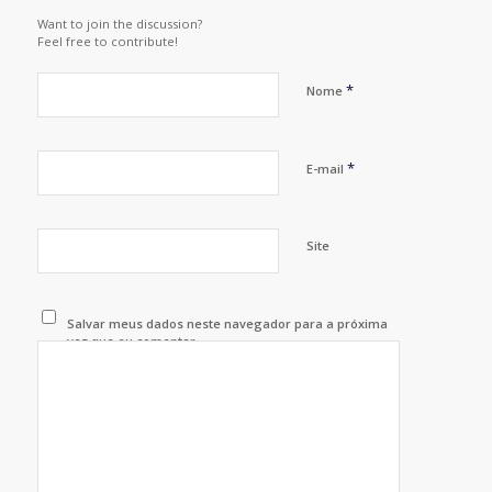
Want to join the discussion?
Feel free to contribute!
*
Nome
*
E-mail
Site
Salvar meus dados neste navegador para a próxima
vez que eu comentar.