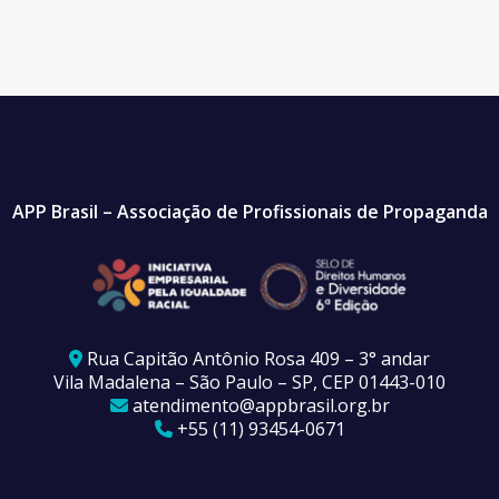
APP Brasil – Associação de Profissionais de Propaganda
Rua Capitão Antônio Rosa 409 – 3° andar
Vila Madalena – São Paulo – SP, CEP 01443-010
atendimento@appbrasil.org.br
+55 (11) 93454-0671