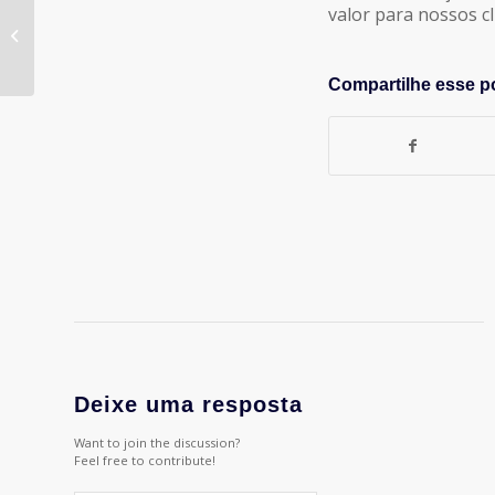
valor para nossos cl
Livia Almendary fundadora
Taturana Mobilização Social
Compartilhe esse p
Deixe uma resposta
Want to join the discussion?
Feel free to contribute!