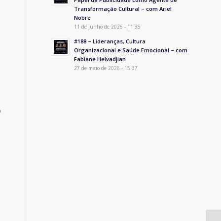
Transformação Cultural – com Ariel
Nobre
11 de junho de 2026 - 11:35
#188 – Lideranças, Cultura
Organizacional e Saúde Emocional – com
Fabiane Helvadjian
27 de maio de 2026 - 15:37
o