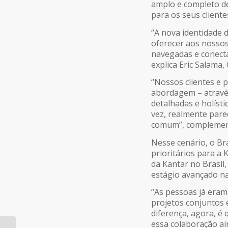
amplo e completo de
para os seus cliente
“A nova identidade 
oferecer aos nossos
navegadas e conecta
explica Eric Salama,
“Nossos clientes e 
abordagem – atravé
detalhadas e holísti
vez, realmente pare
comum”, complement
Nesse cenário, o B
prioritários para a
da Kantar no Brasil
estágio avançado na
“As pessoas já eram
projetos conjuntos 
diferença, agora, é
essa colaboração ai