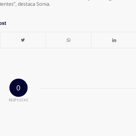
ientes”, destaca Sonia.
ost
0
RESPOSTAS