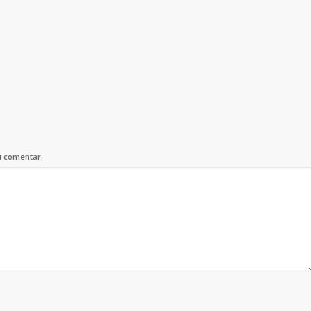
u comentar.