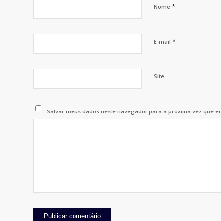
*
Nome
*
E-mail
Site
Salvar meus dados neste navegador para a próxima vez que e