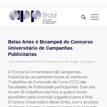
Belas Artes é Bicampeã do Concurso
Universitário de Campanhas
Publicitárias
/
/
/
14 de dezembro de 2015
0 Comentários
em
Artigos
por
Jessica
O Concurso Universitário de Campanhas
Publicitárias anualmente reúne os melhores
Trabalhos de Conclusão de Curso (TCC) das
faculdades de Publicidade participantes. Este ano
foram 30 trabalhos inscritos e quatro foram
escolhidos pela comissão julgadora para a final.
O Centro Universitário Belas Artes, com o produto
Pedigree
, garantiu o primeiro lugar pelo segundo