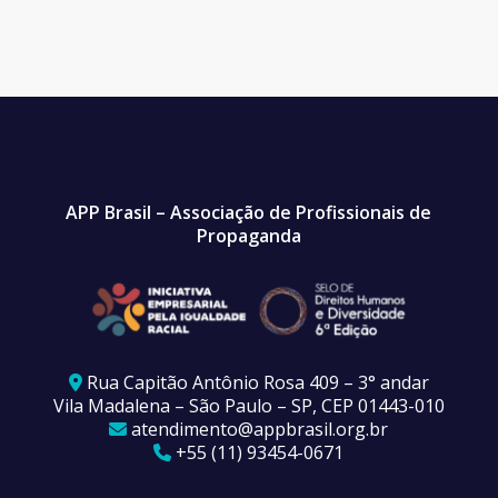
APP Brasil – Associação de Profissionais de
Propaganda
Rua Capitão Antônio Rosa 409 – 3° andar
Vila Madalena – São Paulo – SP, CEP 01443-010
atendimento@appbrasil.org.br
+55 (11) 93454-0671