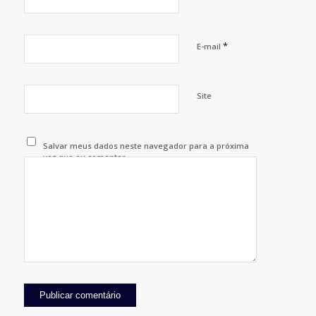
*
E-mail
Site
Salvar meus dados neste navegador para a próxima
vez que eu comentar.