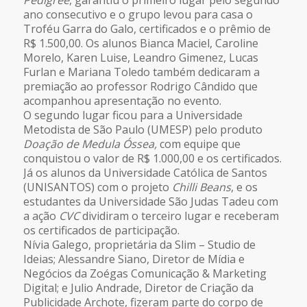
ano consecutivo e o grupo levou para casa o
Troféu Garra do Galo, certificados e o prêmio de
R$ 1.500,00. Os alunos Bianca Maciel, Caroline
Morelo, Karen Luise, Leandro Gimenez, Lucas
Furlan e Mariana Toledo também dedicaram a
premiação ao professor Rodrigo Cândido que
acompanhou apresentação no evento.
O segundo lugar ficou para a Universidade
Metodista de São Paulo (UMESP) pelo produto
Doação de Medula Óssea,
com equipe que
conquistou o valor de R$ 1.000,00 e os certificados.
Já os alunos da Universidade Católica de Santos
(UNISANTOS) com o projeto
Chilli Beans
, e os
estudantes da Universidade São Judas Tadeu com
a ação
CVC
dividiram o terceiro lugar e receberam
os certificados de participação.
Nívia Galego, proprietária da Slim – Studio de
Ideias; Alessandre Siano, Diretor de Mídia e
Negócios da Zoégas Comunicação & Marketing
Digital; e Julio Andrade, Diretor de Criação da
Publicidade Archote, fizeram parte do corpo de