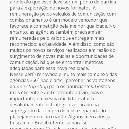
a reflexão que esse deve ser um ponto de partida
para a exploração de novos formatos. A
remuneração pelos veículos de comunicação com
comissionamento é um modelo vencedor que
favorece a competição pela melhor qualidade. No
entanto, as agências também precisam ser
remuneradas pelo valor que entregam mais
reconhecido: a criatividade. Além disso, como são
muitos os novos serviços realizados em razão do
surgimento de novas mídias e oportunidades de
comunicação, há que se encontrar métricas
adequadas para essa nova realidade.
Nesse perfil renovado e muito mais complexo das
agências 360º não é difícil perceber as vantagens
do
one stop shop
para os anunciantes. Gestão
mais eficiente e ágil é atributo óbvio, mas é
importante, na mesma medida, evitar o
desalinhamento estratégico verificado na
segregação da compra de mídia separada do
planejamento e da criação. Alguns mercados já
buscam no Brasil referência para se
reposicionarem. Grandes grupos de comunicação