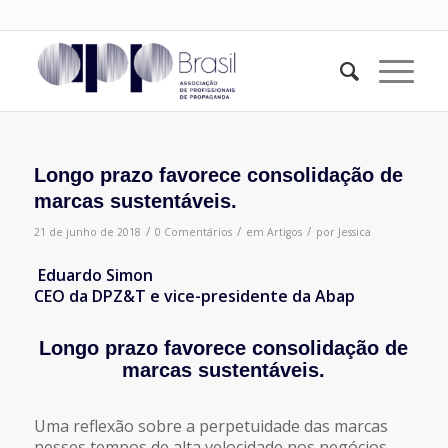
Longo prazo favorece consolidação de
marcas sustentáveis.
/
/
/
21 de junho de 2018
0 Comentários
em
Artigos
por
Jessica
Eduardo Simon
CEO da DPZ&T e vice-presidente da Abap
Longo prazo favorece consolidação de
marcas sustentáveis.
Uma reflexão sobre a perpetuidade das marcas
nesses tempos de alta velocidade nos negócios