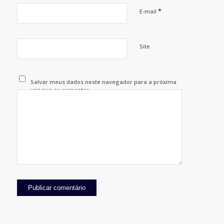
*
E-mail
Site
Salvar meus dados neste navegador para a próxima
vez que eu comentar.