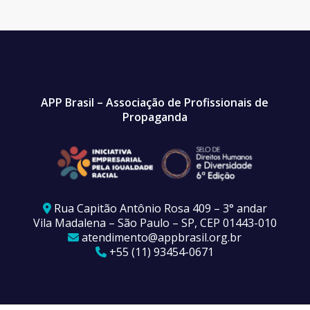
APP Brasil – Associação de Profissionais de
Propaganda
Rua Capitão Antônio Rosa 409 – 3° andar
Vila Madalena – São Paulo – SP, CEP 01443-010
atendimento@appbrasil.org.br
+55 (11) 93454-0671