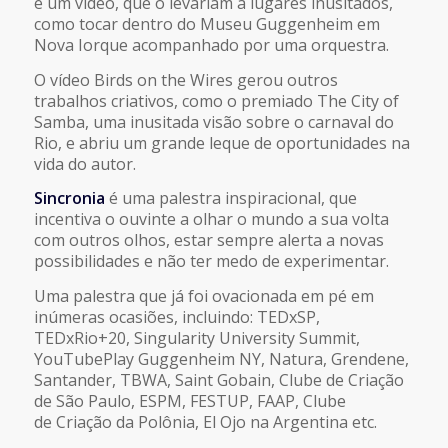
e um vídeo, que o levariam a lugares inusitados,
como tocar dentro do Museu Guggenheim em
Nova Iorque acompanhado por uma orquestra.
O vídeo Birds on the Wires gerou outros
trabalhos criativos, como o premiado The City of
Samba, uma inusitada visão sobre o carnaval do
Rio, e abriu um grande leque de oportunidades na
vida do autor.
Sincronia
é uma palestra inspiracional, que
incentiva o ouvinte a olhar o mundo a sua volta
com outros olhos, estar sempre alerta a novas
possibilidades e não ter medo de experimentar.
Uma palestra que já foi ovacionada em pé em
inúmeras ocasiões, incluindo: TEDxSP,
TEDxRio+20, Singularity University Summit,
YouTubePlay Guggenheim NY, Natura, Grendene,
Santander, TBWA, Saint Gobain, Clube de Criação
de São Paulo, ESPM, FESTUP, FAAP, Clube
de Criação da Polônia, El Ojo na Argentina etc.