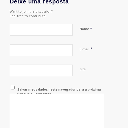
Deixe uma resposta
Want to join the discussion?
Feel free to contribute!
*
Nome
*
E-mail
Site
Salvar meus dados neste navegador para a próxima
vez que eu comentar.