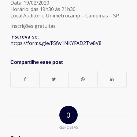
Data: 19/02/2020
Horário: das 19h30 às 21h30
Local:Auditório Unimetrocamp – Campinas – SP
Inscrições gratuitas.
Inscreva-se:
https://forms.gle/FSfw1NKYFAD2Tw8V8
Compartilhe esse post
0
RESPOSTAS