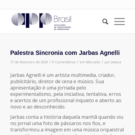
Palestra Sincronia com Jarbas Agnelli
/
/
/
17 de fevereiro de 2020
0 Comentários
em
Mercado
por
Jessica
Jarbas Agnelli é um artista multimedia, criador,
publicitário, diretor de cena e músico. Sua
apresentação é uma jornada pelo
experimentalismo, pela iniciativa, tentativa, erros
e acertos de um profissional inquieto e aberto ao
novo e ao desconhecido.
Jarbas conta a história daquela manhã quando viu
no jornal uma foto de pássaros nos fios, e
transformou a imagem em uma música orquestral