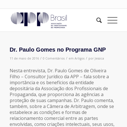
Dr. Paulo Gomes no Programa GNP
/
/
/
11 de maio de 2016
0 Comentários
em
Artigos
por
Jessica
Nesta entrevista, Dr. Paulo Gomes de Oliveira
Filho – Consultor Jurídico da APP – fala sobre a
importância e os benefícios da entidade
depositária da Associação dos Profissionais de
Propaganda, que proporciona às agências a
proteção de suas campanhas. Dr. Paulo comenta,
também, sobre a Câmera de Arbitragem, onde se
estabelece as condições e formas de
relacionamento comercial entre as partes
envolvidas, como criações intelectuais, seus usos,