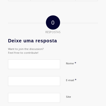
0
RESPOSTAS
Deixe uma resposta
Want to join the discussion?
Feel free to contribute!
*
Nome
*
E-mail
Site