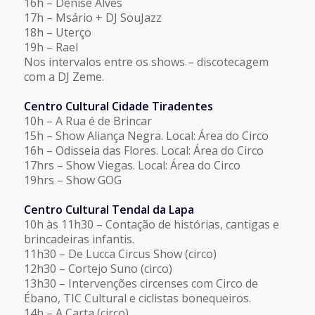
16h – Denise Alves
17h – Msário + DJ SouJazz
18h – Uterço
19h – Rael
Nos intervalos entre os shows – discotecagem
com a DJ Zeme.
Centro Cultural Cidade Tiradentes
10h – A Rua é de Brincar
15h – Show Aliança Negra. Local: Área do Circo
16h – Odisseia das Flores. Local: Área do Circo
17hrs – Show Viegas. Local: Área do Circo
19hrs – Show GOG
Centro Cultural Tendal da Lapa
10h às 11h30 – Contação de histórias, cantigas e
brincadeiras infantis.
11h30 – De Lucca Circus Show (circo)
12h30 – Cortejo Suno (circo)
13h30 – Intervenções circenses com Circo de
Ébano, TIC Cultural e ciclistas bonequeiros.
14h – A Carta (circo)