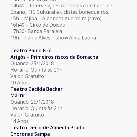
14h40 – Intervenções circenses com Circo de
Ébano, TIC Cultural e ciclistas bonequeiros.
15h – Mjiba – A boneca guerreira (circo)
16h40 – Circo de Doisdo
17h30- Banda Paralela
19h – Tânia Alves – show Alma Latina
Teatro Paulo Eiró
Arigós – Primeiros riscos da Borracha
Quando: 25/1/2018
Horário: Quinta às 21h
Valor: Gratuito
10 Anos
Teatro Cacilda Becker
Mártir
Quando: 25/1/2018
Horário: Quinta às 21h
Valor: Gratuito
14 Anos
Teatro Décio de Almeida Prado
Choronas Sampa