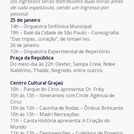
(os ingressos serão distribuídos duas horas antes
de cada espetáculo, sendo um ingresso por
pessoa)
25 de janeiro
14h – Orquestra Sinfônica Municipal
19h – Balé da Cidade de São Paulo – Coreografia:
“Das tripas…coração”, de Ismael Ivo.
26 de janeiro
12h – Orquestra Experimental de Repertório
Praça da República
Do meio-dia às 22h: Dexter, Sampa Crew, Ndee
Naldinho, Thaíde, Negredo, entre outros.
Centro Cultural Grajaú
10h – Parque do Circo apresenta: Dr. Friky
10h às 13h – Itinerantes com Circle: Agência de
Circo
10h às 13h – Casinha de Rodas – Ônibus Brincante
10h às 13h – Madri Recreações
11h – Canta História apresenta: A Criação do
Mundo
11h às 13h – Desinvenções – Coletivos de Projetos