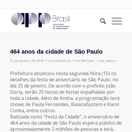
464 anos da cidade de São Paulo
/
/
/
22 de janeiro de 2018
0 Comentários
em
Mercado
por
Jessica
Prefeitura anunciou nesta segunda-feira (15) os
detalhes da festa de aniversário de São Paulo, no
dia 25 de janeiro. De acordo com o prefeito João
Doria, serão 25 horas de festas espalhadas por
toda a cidade. Além de Anitta, a programação terá
shows de Paula Fernandes, BaianaSystem e Karol
Conka, entre outros.
Batizada como “Festa da Cidade”, o aniversário de
464 anos da cidade de São Paulo espera público de
aproximadamente 2 milhões de pessoas e terá,