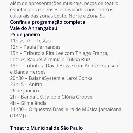
além de apresentações musicais, peças de teatro,
espetáculos circenses e atividades nos centros
culturais das zonas Leste, Norte e Zona Sul.
Confira a programação completa
Vale do Anhangabaú
25 de janeiro
11h às 7h – Festas
12h – Paula Fernandes
15h – Tributo à Rita Lee com Thiago França,
Letrux, Raquel Virgínia e Tulipa Ruiz
18h – Tributo a David Bowie com André Frateschi
e Banda Heroes
20h30 – BaianaSystem e Karol Conka
23h15 – Anitta
26 de janeiro
2h – Banda Uó, Jaloo e Glória Groove
4h – Gilmelândia.
11h30 – Orquestra Brasileira de Música Jamaicana
(OBMJ)
Theatro Municipal de São Paulo