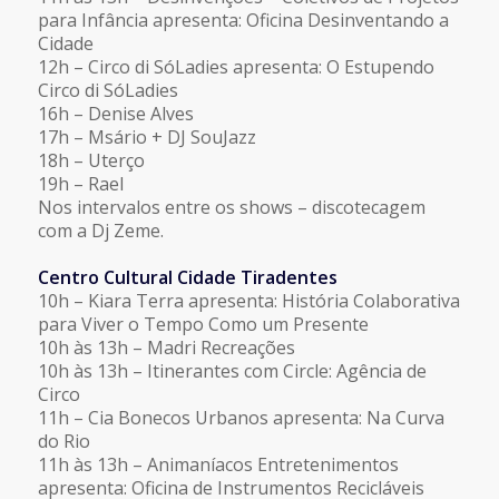
para Infância apresenta: Oficina Desinventando a
Cidade
12h – Circo di SóLadies apresenta: O Estupendo
Circo di SóLadies
16h – Denise Alves
17h – Msário + DJ SouJazz
18h – Uterço
19h – Rael
Nos intervalos entre os shows – discotecagem
com a Dj Zeme.
Centro Cultural Cidade Tiradentes
10h – Kiara Terra apresenta: História Colaborativa
para Viver o Tempo Como um Presente
10h às 13h – Madri Recreações
10h às 13h – Itinerantes com Circle: Agência de
Circo
11h – Cia Bonecos Urbanos apresenta: Na Curva
do Rio
11h às 13h – Animaníacos Entretenimentos
apresenta: Oficina de Instrumentos Recicláveis