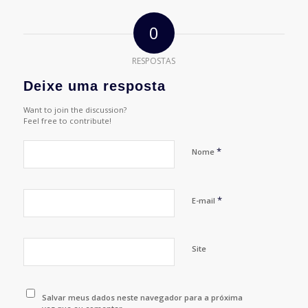
0
RESPOSTAS
Deixe uma resposta
Want to join the discussion?
Feel free to contribute!
*
Nome
*
E-mail
Site
Salvar meus dados neste navegador para a próxima