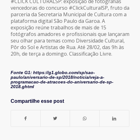
#CLICK CULTURALSP: exposição de fotografias
vencedoras do concurso #ClickCulturalSP, fruto da
parceria da Secretaria Municipal de Cultura com a
plataforma digital São Paulo da Garoa. A
exposição reúne trabalhos de mais de 15
fotógrafos amadores e profissionais que lançaram
seu olhar para temas como Diversidade Cultural,
Pôr do Sol e Artistas de Rua. Até 28/02, das 9h às
20h, de terça a domingo. Classificação Livre.
Fonte G1: https://g1.globo.com/sp/sao-
paulo/aniversario-de-sp/2018/noticia/veja-a-
programacao-de-atracoes-do-aniversario-de-sp-
2018.ghtml
Compartilhe esse post