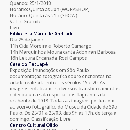
Quando: 25/1/2018
Horário: Quinta às 20h (WORKSHOP)
Horário: Quinta às 21h (SHOW)
Valor: Gratuito
Livre
Biblioteca Mário de Andrade
Dia 25 de janeiro
11h Cida Moreira e Roberto Camargo
14h Marquinhos Moura canta Adoniran Barbosa
16h Leitura Encenada: Rosi Campos
Casa do Tatuapé
Exposição Inundações em São Paulo:
documentação fotográfica sobre enchentes na
cidade realizada entre os séculos 19 e 20. As
imagens enfatizam os diversos transbordamentos
e dedica uma sala especial aos flagrantes da
enchente de 1918. Todas as imagens pertencem
ao acervo fotográfico do Museu da Cidade de São
Paulo. De 25/01 a 25/03, das 9h às 17h, de terça a
domingo. Classificação Livre.
Centro Cultural Olido