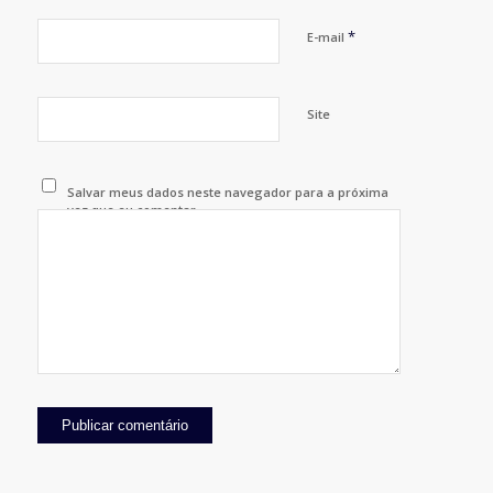
*
E-mail
Site
Salvar meus dados neste navegador para a próxima
vez que eu comentar.