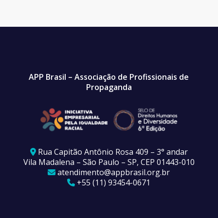
APP Brasil – Associação de Profissionais de
Propaganda
Rua Capitão Antônio Rosa 409 – 3° andar
Vila Madalena – São Paulo – SP, CEP 01443-010
atendimento@appbrasil.org.br
+55 (11) 93454-0671