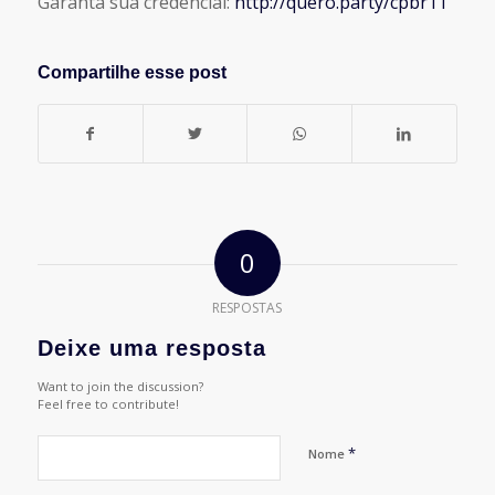
Garanta sua credencial:
http://quero.party/cpbr11
Compartilhe esse post
0
RESPOSTAS
Deixe uma resposta
Want to join the discussion?
Feel free to contribute!
*
Nome