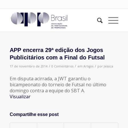
APP encerra 29ª edição dos Jogos
Publicitários com a Final do Futsal
/
/
/
17 de novembro de 2014
0 Comentários
em
Artigos
por
Jessica
Em disputa acirrada, a JWT garantiu o
bicampeonato do torneio de Futsal no último
domingo contra a equipe do SBT A.
Visualizar
Compartilhe esse post