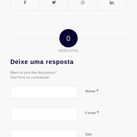
0
RESPOSTAS
Deixe uma resposta
Want to join the discussion?
Feel free to contribute!
*
Nome
*
E-mail
Site