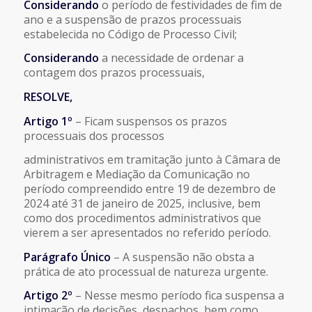
Considerando
o período de festividades de fim de
ano e a suspensão de
prazos processuais
estabelecida no Código de Processo Civil;
Considerando
a necessidade de ordenar a
contagem dos prazos processuais,
RESOLVE,
Artigo 1º
– Ficam suspensos os prazos
processuais dos processos
administrativos em tramitação junto à Câmara de
Arbitragem e Mediação da
Comunicação no
período compreendido entre 19 de dezembro de
2024 até 31
de janeiro de 2025, inclusive, bem
como dos procedimentos administrativos
que
vierem a ser apresentados no referido período.
Parágrafo Único
– A suspensão não obsta a
prática de ato processual de
natureza urgente.
Artigo 2º
– Nesse mesmo período fica suspensa a
intimação de decisões,
despachos, bem como