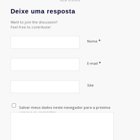
Deixe uma resposta
Want to join the discussion?
Feel free to contribute!
*
Nome
*
E-mail
Site
Salvar meus dados neste navegador para a próxima
vez que eu comentar.