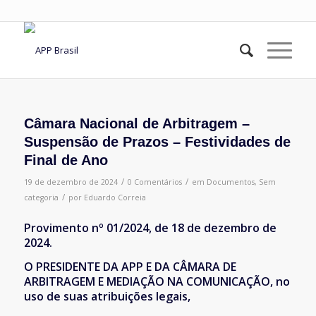
Câmara Nacional de Arbitragem –
Suspensão de Prazos – Festividades de
Final de Ano
/
/
19 de dezembro de 2024
0 Comentários
em
Documentos
,
Sem
/
categoria
por
Eduardo Correia
Provimento nº 01/2024, de 18 de dezembro de
2024.
O PRESIDENTE DA APP E DA CÂMARA DE
ARBITRAGEM E MEDIAÇÃO
NA COMUNICAÇÃO, no
uso de suas atribuições legais,