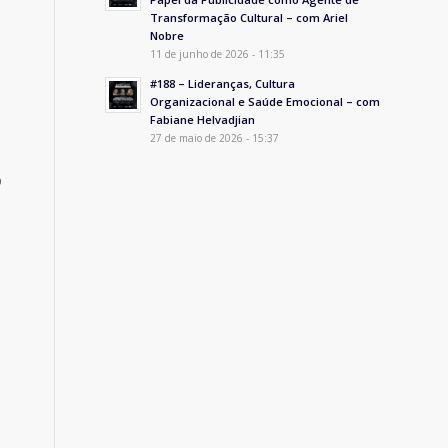
Transformação Cultural – com Ariel
Nobre
11 de junho de 2026 - 11:35
#188 – Lideranças, Cultura
Organizacional e Saúde Emocional – com
Fabiane Helvadjian
27 de maio de 2026 - 15:37
o