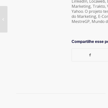
LinkedIn, Locaweb,
Marketing, Trakto, Ve
Yahoo. O projeto te
do Marketing, E-Com
PROJETOS ENCONTRA PROJETOS
MestreGP, Mundo do 
Compartilhe esse p