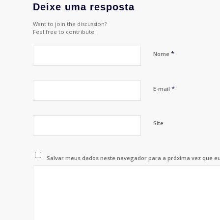
Deixe uma resposta
Want to join the discussion?
Feel free to contribute!
*
Nome
*
E-mail
Site
Salvar meus dados neste navegador para a próxima vez que e