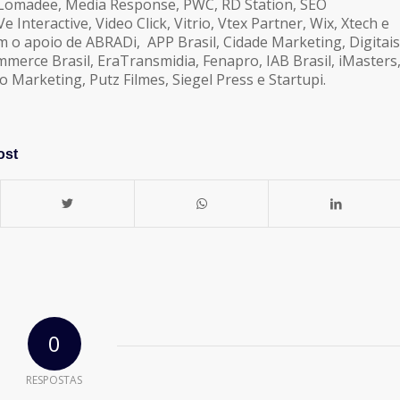
 Lomadee, Media Response, PWC, RD Station, SEO
 Interactive, Video Click, Vitrio, Vtex Partner, Wix, Xtech e
m o apoio de ABRADi, APP Brasil, Cidade Marketing, Digitais
merce Brasil, EraTransmidia, Fenapro, IAB Brasil, iMasters
Marketing, Putz Filmes, Siegel Press e Startupi.
ost
0
RESPOSTAS