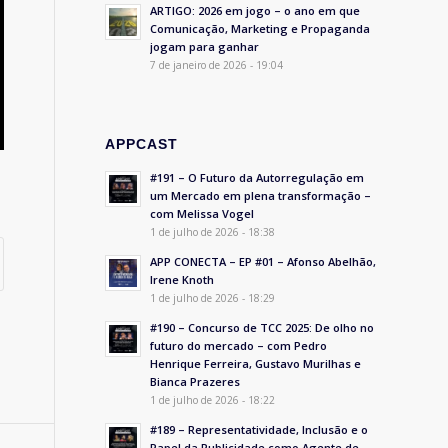
ARTIGO: 2026 em jogo – o ano em que
Comunicação, Marketing e Propaganda
jogam para ganhar
7 de janeiro de 2026 - 19:04
APPCAST
#191 – O Futuro da Autorregulação em
um Mercado em plena transformação –
com Melissa Vogel
1 de julho de 2026 - 18:38
APP CONECTA – EP #01 – Afonso Abelhão,
Irene Knoth
1 de julho de 2026 - 18:29
#190 – Concurso de TCC 2025: De olho no
futuro do mercado – com Pedro
Henrique Ferreira, Gustavo Murilhas e
Bianca Prazeres
1 de julho de 2026 - 18:22
#189 – Representatividade, Inclusão e o
Papel da Publicidade como Agente de