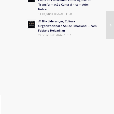
Transformação Cultural – com Ariel
Nobre
11 de junho de 2026 - 11:35
#188 – Lideranças, Cultura
Organizacional e Saúde Emocional – com
Fabiane Helvadjian
27 de maio de 2026 - 15:37