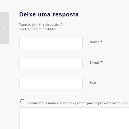
Deixe uma resposta
Want to join the discussion?
ABA ROI DE
Feel free to contribute!
PATROCÍNIOS
*
Nome
*
E-mail
Site
Salvar meus dados neste navegador para a próxima vez que e