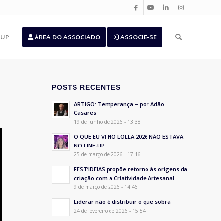
’UP
ÁREA DO ASSOCIADO
ASSOCIE-SE
POSTS RECENTES
ARTIGO: Temperança – por Adão
Casares
19 de junho de 2026 - 13:38
O QUE EU VI NO LOLLA 2026 NÃO ESTAVA
NO LINE-UP
25 de março de 2026 - 17:16
FEST’IDEIAS propõe retorno às origens da
criação com a Criatividade Artesanal
9 de março de 2026 - 14:46
Liderar não é distribuir o que sobra
24 de fevereiro de 2026 - 15:54