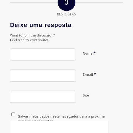
0
RESPOSTAS
Deixe uma resposta
Want to join the discussion?
Feel free to contribute!
*
Nome
*
E-mail
Site
Salvar meus dados neste navegador para a próxima
vez que eu comentar.