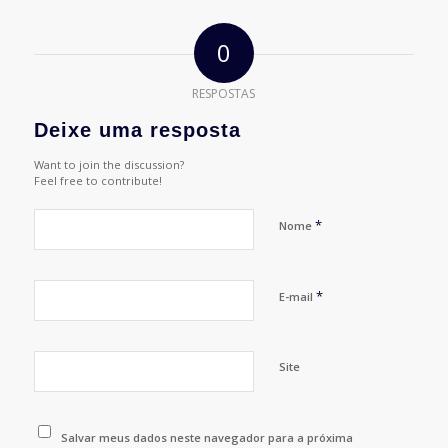
0
RESPOSTAS
Deixe uma resposta
Want to join the discussion?
Feel free to contribute!
*
Nome
*
E-mail
Site
Salvar meus dados neste navegador para a próxima