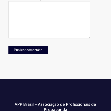
vez que eu comentar.
APP Brasil – Associação de Profissionais de
Propaganda