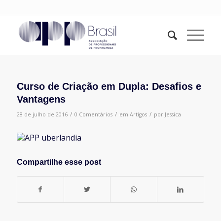
Curso de Criação em Dupla: Desafios e
Vantagens
/
/
/
28 de julho de 2016
0 Comentários
em
Artigos
por
Jessica
Compartilhe esse post