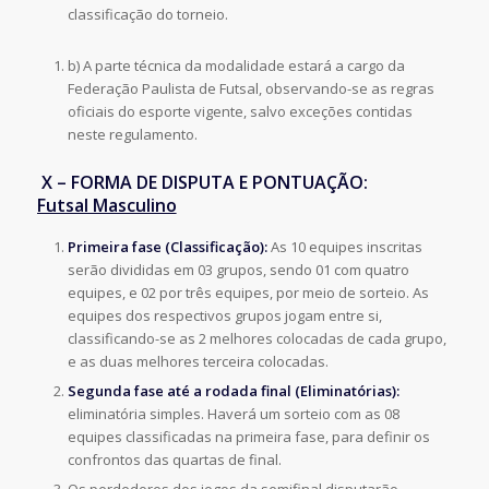
classificação do torneio.
b) A parte técnica da modalidade estará a cargo da
Federação Paulista de Futsal, observando-se as regras
oficiais do esporte vigente, salvo exceções contidas
neste regulamento.
X – FORMA DE DISPUTA E PONTUAÇÃO:
Futsal Masculino
Primeira fase (Classificação):
As 10 equipes inscritas
serão divididas em 03 grupos, sendo 01 com quatro
equipes, e 02 por três equipes, por meio de sorteio. As
equipes dos respectivos grupos jogam entre si,
classificando-se as 2 melhores colocadas de cada grupo,
e as duas melhores terceira colocadas.
Segunda fase até a rodada final (Eliminatórias):
eliminatória simples. Haverá um sorteio com as 08
equipes classificadas na primeira fase, para definir os
confrontos das quartas de final.
Os perdedores dos jogos da semifinal disputarão