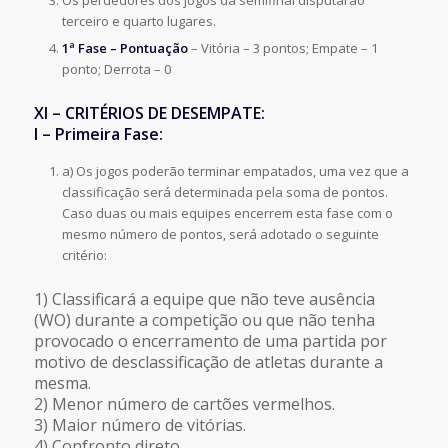
terceiro e quarto lugares.
1ª Fase – Pontuação
– Vitória – 3 pontos; Empate – 1
ponto; Derrota – 0
XI – CRITÉRIOS DE DESEMPATE:
I – Primeira Fase:
a) Os jogos poderão terminar empatados, uma vez que a
classificação será determinada pela soma de pontos.
Caso duas ou mais equipes encerrem esta fase com o
mesmo número de pontos, será adotado o seguinte
critério:
1) Classificará a equipe que não teve ausência
(WO) durante a competição ou que não tenha
provocado o encerramento de uma partida por
motivo de desclassificação de atletas durante a
mesma.
2) Menor número de cartões vermelhos.
3) Maior número de vitórias.
4) Confronto direto.