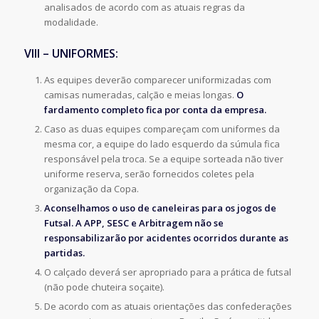
analisados de acordo com as atuais regras da
modalidade.
VIII – UNIFORMES:
As equipes deverão comparecer uniformizadas com
camisas numeradas, calção e meias longas.
O
fardamento completo fica por conta da empresa.
Caso as duas equipes compareçam com uniformes da
mesma cor, a equipe do lado esquerdo da súmula fica
responsável pela troca. Se a equipe sorteada não tiver
uniforme reserva, serão fornecidos coletes pela
organização da Copa.
Aconselhamos o uso de caneleiras para os jogos de
Futsal. A APP, SESC e Arbitragem não se
responsabilizarão por acidentes ocorridos durante as
partidas.
O calçado deverá ser apropriado para a prática de futsal
(não pode chuteira soçaite).
De acordo com as atuais orientações das confederações