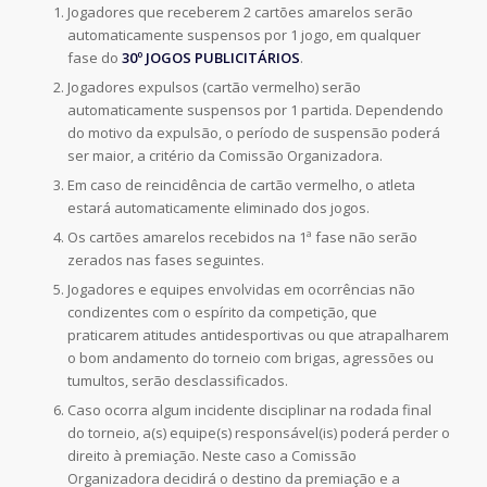
Jogadores que receberem 2 cartões amarelos serão
automaticamente suspensos por 1 jogo, em qualquer
fase do
30º JOGOS PUBLICITÁRIOS
.
Jogadores expulsos (cartão vermelho) serão
automaticamente suspensos por 1 partida. Dependendo
do motivo da expulsão, o período de suspensão poderá
ser maior, a critério da Comissão Organizadora.
Em caso de reincidência de cartão vermelho, o atleta
estará automaticamente eliminado dos jogos.
Os cartões amarelos recebidos na 1ª fase não serão
zerados nas fases seguintes.
Jogadores e equipes envolvidas em ocorrências não
condizentes com o espírito da competição, que
praticarem atitudes antidesportivas ou que atrapalharem
o bom andamento do torneio com brigas, agressões ou
tumultos, serão desclassificados.
Caso ocorra algum incidente disciplinar na rodada final
do torneio, a(s) equipe(s) responsável(is) poderá perder o
direito à premiação. Neste caso a Comissão
Organizadora decidirá o destino da premiação e a