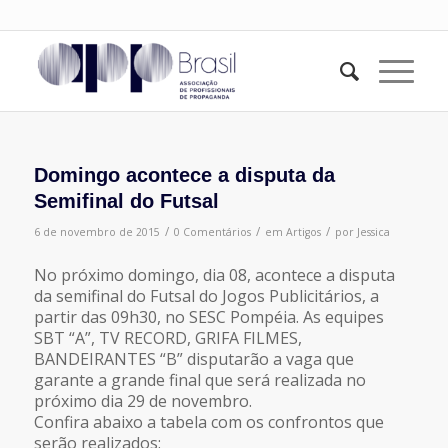
Domingo acontece a disputa da
Semifinal do Futsal
/
/
/
6 de novembro de 2015
0 Comentários
em
Artigos
por
Jessica
No próximo domingo, dia 08, acontece a disputa
da semifinal do Futsal do Jogos Publicitários, a
partir das 09h30, no SESC Pompéia. As equipes
SBT “A”, TV RECORD, GRIFA FILMES,
BANDEIRANTES “B” disputarão a vaga que
garante a grande final que será realizada no
próximo dia 29 de novembro.
Confira abaixo a tabela com os confrontos que
serão realizados: