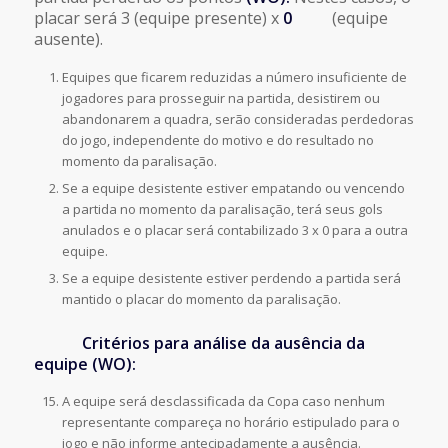
placar será 3 (equipe presente) x
0
(equipe
ausente).
Equipes que ficarem reduzidas a número insuficiente de
jogadores para prosseguir na partida, desistirem ou
abandonarem a quadra, serão consideradas perdedoras
do jogo, independente do motivo e do resultado no
momento da paralisação.
Se a equipe desistente estiver empatando ou vencendo
a partida no momento da paralisação, terá seus gols
anulados e o placar será contabilizado 3 x 0 para a outra
equipe.
Se a equipe desistente estiver perdendo a partida será
mantido o placar do momento da paralisação.
Critérios para análise da ausência da
equipe (WO):
A equipe será desclassificada da Copa caso nenhum
representante compareça no horário estipulado para o
jogo e não informe antecipadamente a ausência.