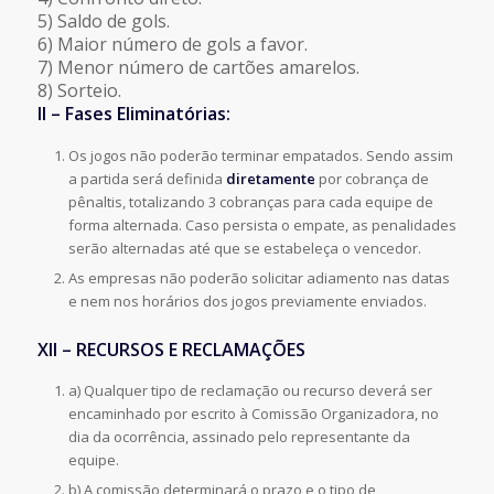
5) Saldo de gols.
6) Maior número de gols a favor.
7) Menor número de cartões amarelos.
8) Sorteio.
II – Fases Eliminatórias:
Os jogos não poderão terminar empatados. Sendo assim
a partida será definida
diretamente
por cobrança de
pênaltis, totalizando 3 cobranças para cada equipe de
forma alternada. Caso persista o empate, as penalidades
serão alternadas até que se estabeleça o vencedor.
As empresas não poderão solicitar adiamento nas datas
e nem nos horários dos jogos previamente enviados.
XII – RECURSOS E RECLAMAÇÕES
a) Qualquer tipo de reclamação ou recurso deverá ser
encaminhado por escrito à Comissão Organizadora, no
dia da ocorrência, assinado pelo representante da
equipe.
b) A comissão determinará o prazo e o tipo de