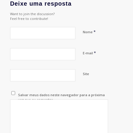
Deixe uma resposta
Want to join the discussion?
Feel free to contribute!
*
Nome
*
E-mail
Site
Salvar meus dados neste navegador para a próxima
vez que eu comentar.