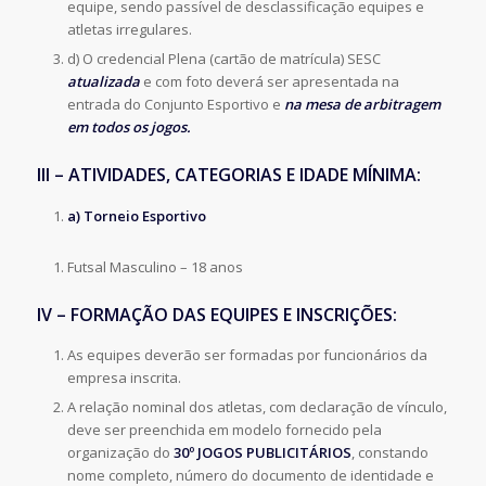
equipe, sendo passível de desclassificação equipes e
atletas irregulares.
d) O credencial Plena (cartão de matrícula) SESC
atualizada
e com foto deverá ser apresentada na
entrada do Conjunto Esportivo e
na mesa de arbitragem
em todos os jogos.
III – ATIVIDADES, CATEGORIAS E IDADE MÍNIMA:
a) Torneio Esportivo
Futsal Masculino – 18 anos
IV – FORMAÇÃO DAS EQUIPES E INSCRIÇÕES:
As equipes deverão ser formadas por funcionários da
empresa inscrita.
A relação nominal dos atletas, com declaração de vínculo,
deve ser preenchida em modelo fornecido pela
organização do
30º JOGOS PUBLICITÁRIOS
, constando
nome completo, número do documento de identidade e