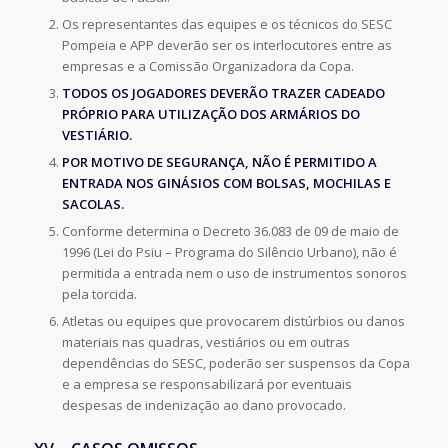
Os representantes das equipes e os técnicos do SESC
Pompeia e APP deverão ser os interlocutores entre as
empresas e a Comissão Organizadora da Copa.
TODOS OS JOGADORES DEVERÃO TRAZER CADEADO
PRÓPRIO PARA UTILIZAÇÃO DOS ARMÁRIOS DO
VESTIÁRIO.
POR MOTIVO DE SEGURANÇA, NÃO É PERMITIDO A
ENTRADA NOS GINÁSIOS COM BOLSAS, MOCHILAS E
SACOLAS.
Conforme determina o Decreto 36.083 de 09 de maio de
1996 (Lei do Psiu – Programa do Silêncio Urbano), não é
permitida a entrada nem o uso de instrumentos sonoros
pela torcida.
Atletas ou equipes que provocarem distúrbios ou danos
materiais nas quadras, vestiários ou em outras
dependências do SESC, poderão ser suspensos da Copa
e a empresa se responsabilizará por eventuais
despesas de indenização ao dano provocado.