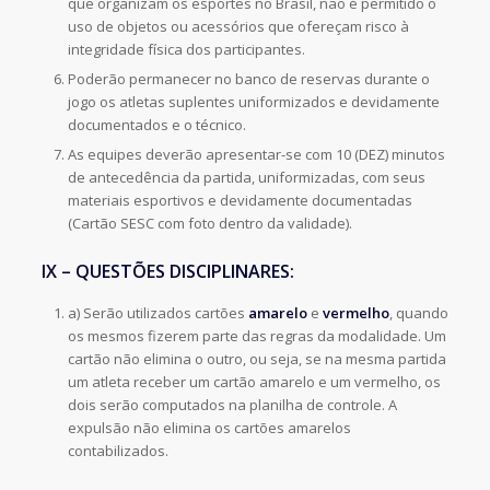
que organizam os esportes no Brasil, não é permitido o
uso de objetos ou acessórios que ofereçam risco à
integridade física dos participantes.
Poderão permanecer no banco de reservas durante o
jogo os atletas suplentes uniformizados e devidamente
documentados e o técnico.
As equipes deverão apresentar-se com 10 (DEZ) minutos
de antecedência da partida, uniformizadas, com seus
materiais esportivos e devidamente documentadas
(Cartão SESC com foto dentro da validade).
IX – QUESTÕES DISCIPLINARES:
a) Serão utilizados cartões
amarelo
e
vermelho
, quando
os mesmos fizerem parte das regras da modalidade. Um
cartão não elimina o outro, ou seja, se na mesma partida
um atleta receber um cartão amarelo e um vermelho, os
dois serão computados na planilha de controle. A
expulsão não elimina os cartões amarelos
contabilizados.