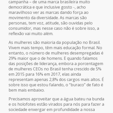
campanha – de uma marca brasileira muito
democrática e que inclusive gosto -, acho
maravilhoso ver as marcas dando força ao
movimento da diversidade. As marcas são
personas, tem voz, atitude, são ouvidas pelo
consumidor, mas nesse caso não é sobre isso, a
reflexão vai muito além.
As mulheres são maioria da população no Brasil.
Vivem mais tempo, têm mais educação formal. No
entanto, o número de mulheres desempregadas é
29% maior que o de homens. E quando falamos
das posições de liderança, embora a porcentagem
de mulheres CEOs no Brasil tenha crescido de 5%
em 2015 para 16% em 2017, elas ainda
representam apenas 2,8% dos cargos mais altos. É
sobre isso que estou falando, o “buraco” de fato é
bem mais embaixo.
Precisamos aproveitar que a água bateu na bunda
e os holofotes estão virados para nós para fazer a
sociedade enxergar em profundidade a nossa