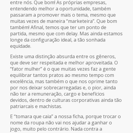
entre nós. Que bom! As próprias empresas,
entendendo melhor a oportunidade, também
passaram a promover mais o tema, mesmo que
muitas vezes de maneira “marketeira”. Que bom
também! Afinal, temos que ter um ponto de
partida, mesmo que com delay. Mas ainda estamos
longe da configuração ideal, a tão sonhada
equidade.
Existe uma distinção absurda entre os gêneros,
que deve ser respeitada e melhor aproveitada. O
“fator mulher” é o que muitas vezes faz a gente
equilibrar tantos pratos ao mesmo tempo com
excelência, mas também o que nos oprime tanto
por nos deixar sobrecarregadas e, o pior, ainda
não ter a remuneração, cargo e benefícios
devidos, dentro de culturas corporativas ainda tão
patriarcais e machistas.
E “tomara que caia” a nossa ficha, porque trocar o
nome da roupa não vai nos ajudar a ganhar o
jogo, muito pelo contrário. Nada contra a