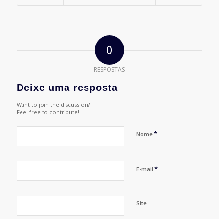
0
RESPOSTAS
Deixe uma resposta
Want to join the discussion?
Feel free to contribute!
*
Nome
*
E-mail
Site