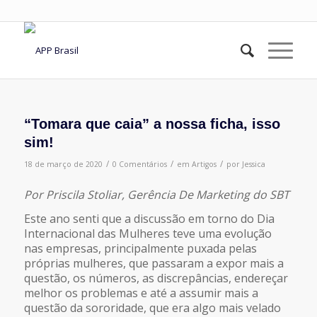
“Tomara que caia” a nossa ficha, isso
sim!
/
/
/
18 de março de 2020
0 Comentários
em
Artigos
por
Jessica
Por Priscila Stoliar, Gerência De Marketing do SBT
Este ano senti que a discussão em torno do Dia
Internacional das Mulheres teve uma evolução
nas empresas, principalmente puxada pelas
próprias mulheres, que passaram a expor mais a
questão, os números, as discrepâncias, endereçar
melhor os problemas e até a assumir mais a
questão da sororidade, que era algo mais velado