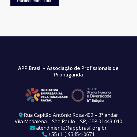
APP Brasil – Associação de Profissionais de
Propaganda
Rua Capitão Antônio Rosa 409 – 3° andar
Vila Madalena – São Paulo – SP, CEP 01443-010
atendimento@appbrasil.org.br
+55 (11) 93454-0671