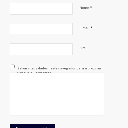
*
Nome
*
E-mail
Site
Salvar meus dados neste navegador para a próxima
vez que eu comentar.