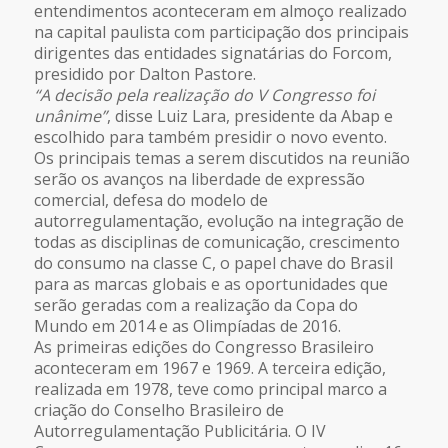
entendimentos aconteceram em almoço realizado
na capital paulista com participação dos principais
dirigentes das entidades signatárias do Forcom,
presidido por Dalton Pastore.
“A decisão pela realização do V Congresso foi
unânime”
, disse Luiz Lara, presidente da Abap e
escolhido para também presidir o novo evento.
Os principais temas a serem discutidos na reunião
serão os avanços na liberdade de expressão
comercial, defesa do modelo de
autorregulamentação, evolução na integração de
todas as disciplinas de comunicação, crescimento
do consumo na classe C, o papel chave do Brasil
para as marcas globais e as oportunidades que
serão geradas com a realização da Copa do
Mundo em 2014 e as Olimpíadas de 2016.
As primeiras edições do Congresso Brasileiro
aconteceram em 1967 e 1969. A terceira edição,
realizada em 1978, teve como principal marco a
criação do Conselho Brasileiro de
Autorregulamentação Publicitária. O IV