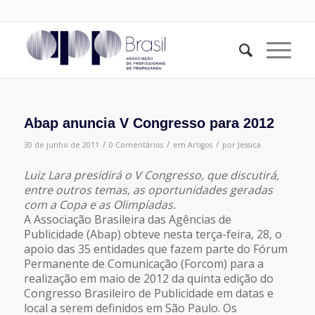
Abap anuncia V Congresso para 2012
/
/
/
30 de junho de 2011
0 Comentários
em
Artigos
por
Jessica
Luiz Lara presidirá o V Congresso, que discutirá,
entre outros temas, as oportunidades geradas
com a Copa e as Olimpíadas.
A Associação Brasileira das Agências de
Publicidade (Abap) obteve nesta terça-feira, 28, o
apoio das 35 entidades que fazem parte do Fórum
Permanente de Comunicação (Forcom) para a
realização em maio de 2012 da quinta edição do
Congresso Brasileiro de Publicidade em datas e
local a serem definidos em São Paulo. Os