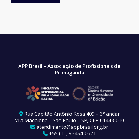
APP Brasil – Associação de Profissionais de
Propaganda
Rua Capitão Antônio Rosa 409 – 3° andar
Vila Madalena – São Paulo – SP, CEP 01443-010
atendimento@appbrasil.org.br
+55 (11) 93454-0671