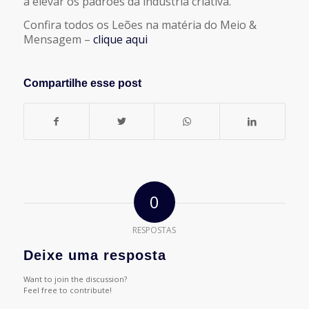
a elevar os padrões da indústria criativa.
Confira todos os Leões na matéria do Meio &
Mensagem –
clique aqui
Compartilhe esse post
0
RESPOSTAS
Deixe uma resposta
Want to join the discussion?
Feel free to contribute!