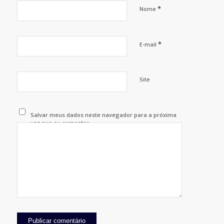
*
Nome
*
E-mail
Site
Salvar meus dados neste navegador para a próxima
vez que eu comentar.