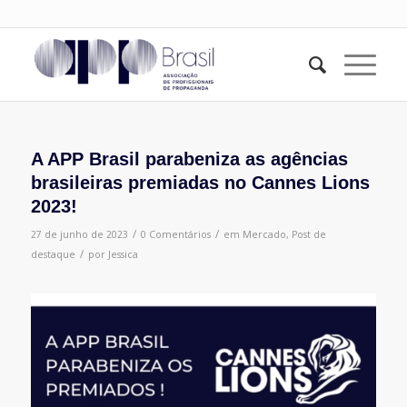
A APP Brasil parabeniza as agências
brasileiras premiadas no Cannes Lions
2023!
/
/
27 de junho de 2023
0 Comentários
em
Mercado
,
Post de
/
destaque
por
Jessica