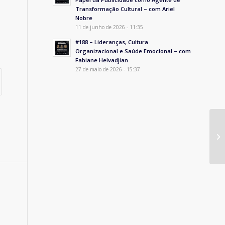
Transformação Cultural – com Ariel
Nobre
11 de junho de 2026 - 11:35
#188 – Lideranças, Cultura
Organizacional e Saúde Emocional – com
Fabiane Helvadjian
27 de maio de 2026 - 15:37