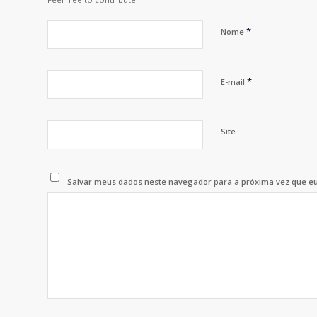
*
Nome
*
E-mail
Site
Salvar meus dados neste navegador para a próxima vez que e