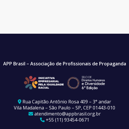
APP Brasil – Associação de Profissionais de Propaganda
Rua Capitão Antônio Rosa 409 – 3° andar
Vila Madalena – São Paulo – SP, CEP 01443-010
atendimento@appbrasil.org.br
+55 (11) 93454-0671