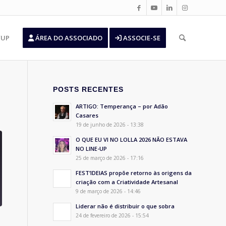
’UP
ÁREA DO ASSOCIADO
ASSOCIE-SE
POSTS RECENTES
ARTIGO: Temperança – por Adão
Casares
19 de junho de 2026 - 13:38
O QUE EU VI NO LOLLA 2026 NÃO ESTAVA
NO LINE-UP
25 de março de 2026 - 17:16
FEST’IDEIAS propõe retorno às origens da
criação com a Criatividade Artesanal
9 de março de 2026 - 14:46
Liderar não é distribuir o que sobra
24 de fevereiro de 2026 - 15:54