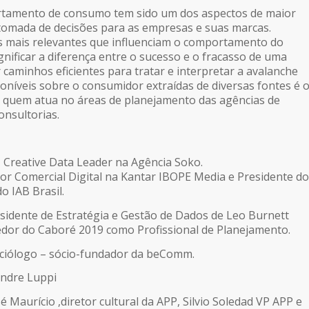
tamento de consumo tem sido um dos aspectos de maior
tomada de decisões para as empresas e suas marcas.
os mais relevantes que influenciam o comportamento do
nificar a diferença entre o sucesso e o fracasso de uma
 caminhos eficientes para tratar e interpretar a avalanche
oníveis sobre o consumidor extraídas de diversas fontes é 
a quem atua no áreas de planejamento das agências de
nsultorias.
:
Creative Data Leader na Agência Soko.
or Comercial Digital na Kantar IBOPE Media e Presidente do
o IAB Brasil.
sidente de Estratégia e Gestão de Dados de Leo Burnett
dor do Caboré 2019 como Profissional de Planejamento.
ciólogo – sócio-fundador da beComm.
andre Luppi
sé Maurício ,diretor cultural da APP, Silvio Soledad VP APP e