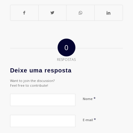
0
RESPOSTAS
Deixe uma resposta
Want to join the discussion?
Feel free to contribute!
*
Nome
*
E-mail