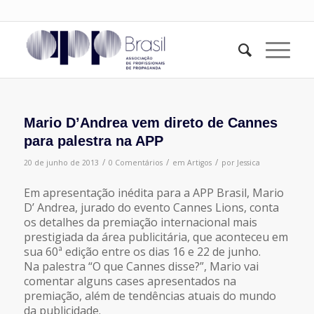
Mario D’Andrea vem direto de Cannes
para palestra na APP
/
/
/
20 de junho de 2013
0 Comentários
em
Artigos
por
Jessica
Em apresentação inédita para a APP Brasil, Mario
D’ Andrea, jurado do evento Cannes Lions, conta
os detalhes da premiação internacional mais
prestigiada da área publicitária, que aconteceu em
sua 60ª edição entre os dias 16 e 22 de junho.
Na palestra “O que Cannes disse?”, Mario vai
comentar alguns cases apresentados na
premiação, além de tendências atuais do mundo
da publicidade.