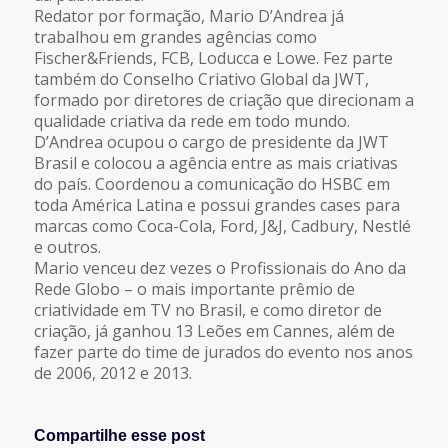
Redator por formação, Mario D’Andrea já
trabalhou em grandes agências como
Fischer&Friends, FCB, Loducca e Lowe. Fez parte
também do Conselho Criativo Global da JWT,
formado por diretores de criação que direcionam a
qualidade criativa da rede em todo mundo.
D’Andrea ocupou o cargo de presidente da JWT
Brasil e colocou a agência entre as mais criativas
do país. Coordenou a comunicação do HSBC em
toda América Latina e possui grandes cases para
marcas como Coca-Cola, Ford, J&J, Cadbury, Nestlé
e outros.
Mario venceu dez vezes o Profissionais do Ano da
Rede Globo – o mais importante prêmio de
criatividade em TV no Brasil, e como diretor de
criação, já ganhou 13 Leões em Cannes, além de
fazer parte do time de jurados do evento nos anos
de 2006, 2012 e 2013.
Compartilhe esse post