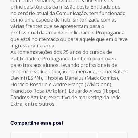
com Universidades, levando aos docentes os
principais tópicos da missão desta Entidade que
no cenário atual da Comunicação, tem funcionado
como uma espécie de hub, sintonizada com as
várias frentes que se apresentam para o
profissional da área de Publicidade e Propaganda
que está no mercado ou para aquele que em breve
ingressará na área.
As comemorações dos 25 anos do cursos de
Publicidade e Propaganda também promoveu
palestras aos alunos, levando profissionais de
renome e sólida atuação no mercado, como: Rafael
Davini (ESPN), Thobias Daneluz (Mack Comics),
Horácio Rosário e André França (WMcCann),
Francisco Rosa (Artplan), Eduardo Alves (Ibope),
Eandres Aguiar, executivo de marketing da rede
Extra, entre outros.
Compartilhe esse post