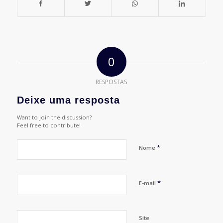
0
RESPOSTAS
Deixe uma resposta
Want to join the discussion?
Feel free to contribute!
*
Nome
*
E-mail
Site