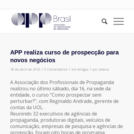
APP realiza curso de prospecção para
novos negócios
/
/
/
18 de abril de 2016
0 Comentários
em
Artigos
por
Jessica
A Associação dos Profissionais de Propaganda
realizou no último sábado, dia 16, na sede da
entidade, o curso “Como prospectar sem
perturbar?”, com Reginaldo Andrade, gerente de
contas da UOL.
Reunindo 32 executivos de agências de
propaganda, produtoras digitais, veículos de
comunicação, empresas de pesquisa e agências de
promoção. Foram oito horas de programa