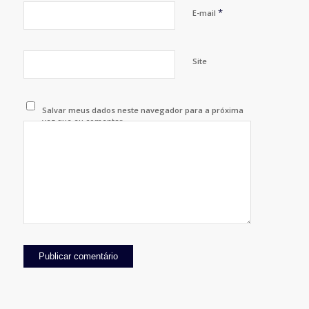
*
E-mail
Site
Salvar meus dados neste navegador para a próxima
vez que eu comentar.