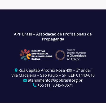
APP Brasil – Associação de Profissionais de
Propaganda
Rua Capitão Antônio Rosa 409 – 3° andar
Vila Madalena – São Paulo – SP, CEP 01443-010
atendimento@appbrasil.org.br
+55 (11) 93454-0671