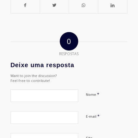
0
RESPOSTAS
Deixe uma resposta
Want to join the discussion?
Feel free to contribute!
*
Nome
*
E-mail
Site