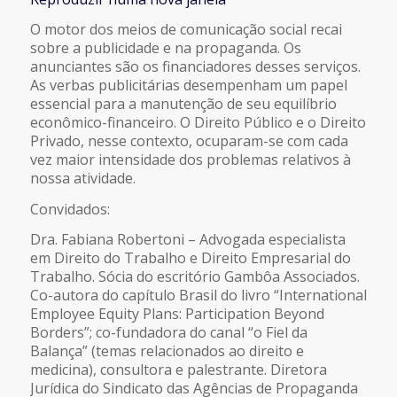
COMPARTILHAR
FEED RSS
O motor dos meios de comunicação social recai
sobre a publicidade e na propaganda. Os
LINK
anunciantes são os financiadores desses serviços.
As verbas publicitárias desempenham um papel
essencial para a manutenção de seu equilíbrio
INCORPORAR
econômico-financeiro. O Direito Público e o Direito
Privado, nesse contexto, ocuparam-se com cada
vez maior intensidade dos problemas relativos à
nossa atividade.
Convidados:
Dra. Fabiana Robertoni – Advogada especialista
em Direito do Trabalho e Direito Empresarial do
Trabalho. Sócia do escritório Gambôa Associados.
Co-autora do capítulo Brasil do livro “International
Employee Equity Plans: Participation Beyond
Borders”; co-fundadora do canal “o Fiel da
Balança” (temas relacionados ao direito e
medicina), consultora e palestrante. Diretora
Jurídica do Sindicato das Agências de Propaganda